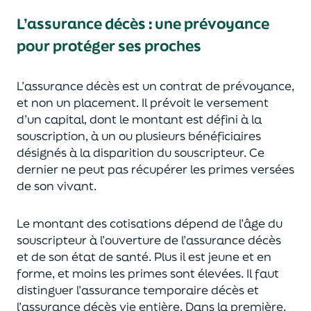
L’assurance décès
:
une prévoyance
pour protéger ses proches
L’assurance décès est un contrat de prévoyance
,
et non un placement. Il prévoit le versement
d’un capi
tal, dont le montant est défini à la
souscription, à un
ou plusieurs bénéficiaires
désignés à la disparition du souscripteur.
Ce
dernier ne peut pas réc
upérer les primes versées
de son vivant.
Le montant des cotisations dépend de l’âge
du
souscripteur à l’ouverture de l’assurance décès
et de son état de santé.
Plus il est jeune
et en
forme,
et moins les primes s
o
nt élevées.
Il faut
distingue
r
l’assurance temporaire décès et
l’assurance
décès
vie entière. Dans la première,