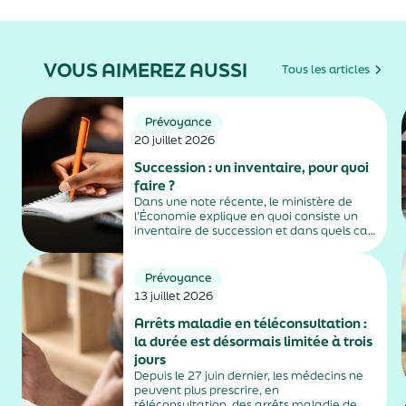
VOUS AIMEREZ AUSSI
Tous les articles
Prévoyance
20 juillet 2026
Succession : un inventaire, pour quoi
faire ?
Dans une note récente, le ministère de
l’Économie explique en quoi consiste un
inventaire de succession et dans quels cas
il est obligatoire.
Prévoyance
13 juillet 2026
Arrêts maladie en téléconsultation :
la durée est désormais limitée à trois
jours
Depuis le 27 juin dernier, les médecins ne
peuvent plus prescrire, en
téléconsultation, des arrêts maladie de