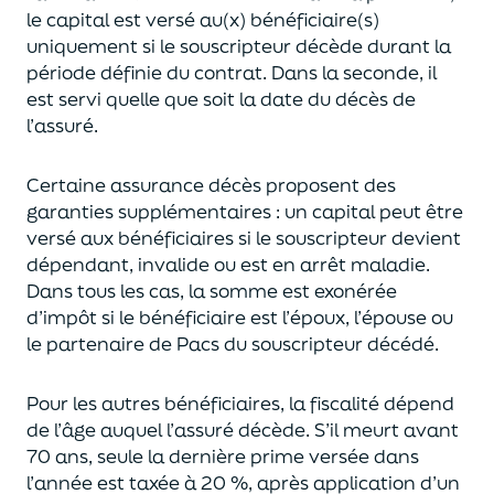
le capital est
versé au(x) bénéficiaire(s)
uniquement
si le souscripteur décède durant la
période définie du contrat. Dans la seconde, il
est servi
quelle que soit la date du décès de
l’assuré.
Certaine assurance décès proposent
des
garanties supplémentaires
: un capital
peut être
versé aux bénéficiaires si le souscripteur devient
dépendant, invalide ou
est en arrêt maladie.
Dans tous les cas, l
a somme est exonérée
d’impôt si le bénéficiaire est l’époux, l’épouse ou
le partenaire de Pacs
du souscripteur décédé.
Pour les autres bénéficiaires, la fiscalité dépend
de l’âge
auquel
l’assuré décède
. S’il meurt avant
70 ans, seule la derni
ère prime versée dans
l’année est
taxée à 20 %, après application
d’un