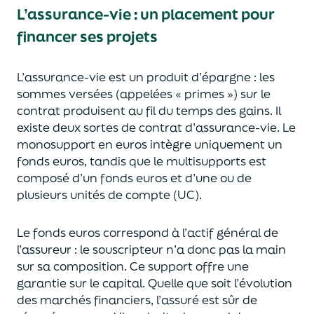
L’assurance-vie : un placement pour
financer ses projets
L’assurance-vie est un
p
roduit d’épargne
: les
sommes versées
(appelées « primes »)
sur le
contrat produisent au fil du temps des
gains.
Il
e
xiste deux sortes
de contrat d’assurance-vie. Le
monosupport en euros intègre
uniquement
un
fonds euros, tandis que le multisupports est
composé d’un fonds euros et d’une ou de
plusieurs unités de compte (UC).
Le fonds euros correspond à l’actif général de
l’assureur : le souscripteur n’a donc pas la main
sur sa composition.
Ce support offre une
garantie sur le capital. Quelle que soit l’évolution
des marchés financiers,
l’assuré est sûr de