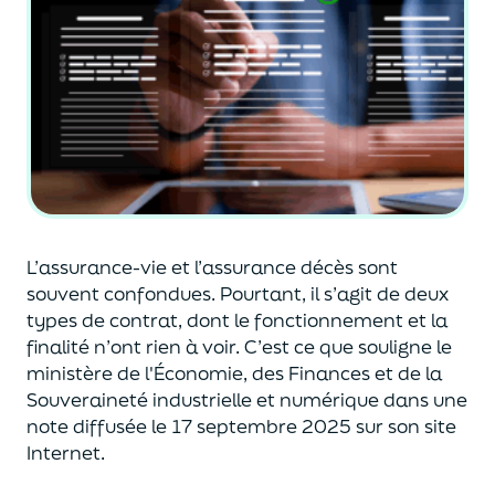
L’assurance-vie et l’assurance décès sont
souvent
confondues
. Pourtant, il s’agit de deux
types de contrat
,
dont le fonctionnement et la
finalité n’ont rien à voir.
C’est ce que souligne le
ministère de
l'
É
conomie
,
des Finances
et de la
Souveraineté industr
ielle et
numérique
dans une
note diffusée
le 17 septembre 2025
sur son site
Internet.