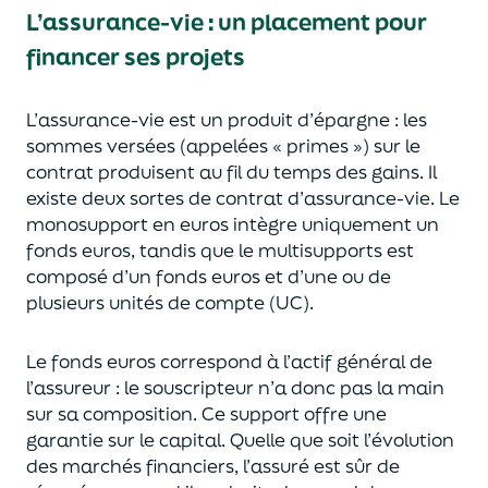
L’assurance-vie : un placement pour
financer ses projets
L’assurance-vie est un
p
roduit d’épargne
: les
sommes versées
(appelées « primes »)
sur le
contrat produisent au fil du temps des
gains.
Il
e
xiste deux sortes
de contrat d’assurance-vie. Le
monosupport en euros intègre
uniquement
un
fonds euros, tandis que le multisupports est
composé d’un fonds euros et d’une ou de
plusieurs unités de compte (UC).
Le fonds euros correspond à l’actif général de
l’assureur : le souscripteur n’a donc pas la main
sur sa composition.
Ce support offre une
garantie sur le capital. Quelle que soit l’évolution
des marchés financiers,
l’assuré est sûr de