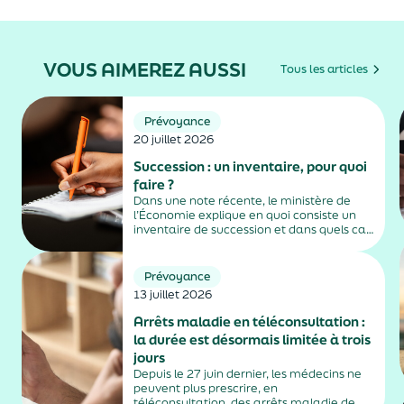
VOUS AIMEREZ AUSSI
Tous les articles
Prévoyance
20 juillet 2026
Succession : un inventaire, pour quoi
faire ?
Dans une note récente, le ministère de
l’Économie explique en quoi consiste un
inventaire de succession et dans quels cas
il est obligatoire.
Prévoyance
13 juillet 2026
Arrêts maladie en téléconsultation :
la durée est désormais limitée à trois
jours
Depuis le 27 juin dernier, les médecins ne
peuvent plus prescrire, en
téléconsultation, des arrêts maladie de