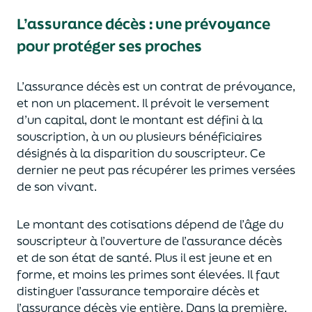
L’assurance décès
:
une prévoyance
pour protéger ses proches
L’assurance décès est un contrat de prévoyance
,
et non un placement. Il prévoit le versement
d’un capi
tal, dont le montant est défini à la
souscription, à un
ou plusieurs bénéficiaires
désignés à la disparition du souscripteur.
Ce
dernier ne peut pas réc
upérer les primes versées
de son vivant.
Le montant des cotisations dépend de l’âge
du
souscripteur à l’ouverture de l’assurance décès
et de son état de santé.
Plus il est jeune
et en
forme,
et moins les primes s
o
nt élevées.
Il faut
distingue
r
l’assurance temporaire décès et
l’assurance
décès
vie entière. Dans la première,