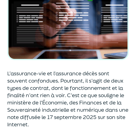
L’assurance-vie et l’assurance décès sont
souvent
confondues
. Pourtant, il s’agit de deux
types de contrat
,
dont le fonctionnement et la
finalité n’ont rien à voir.
C’est ce que souligne le
ministère de
l'
É
conomie
,
des Finances
et de la
Souveraineté industr
ielle et
numérique
dans une
note diffusée
le 17 septembre 2025
sur son site
Internet.