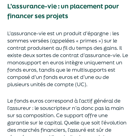
L’assurance-vie : un placement pour
financer ses projets
L’assurance-vie est un
p
roduit d’épargne
: les
sommes versées
(appelées « primes »)
sur le
contrat produisent au fil du temps des
gains.
Il
e
xiste deux sortes
de contrat d’assurance-vie. Le
monosupport en euros intègre
uniquement
un
fonds euros, tandis que le multisupports est
composé d’un fonds euros et d’une ou de
plusieurs unités de compte (UC).
Le fonds euros correspond à l’actif général de
l’assureur : le souscripteur n’a donc pas la main
sur sa composition.
Ce support offre une
garantie sur le capital. Quelle que soit l’évolution
des marchés financiers,
l’assuré est sûr de