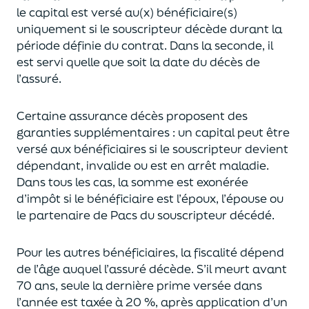
le capital est
versé au(x) bénéficiaire(s)
uniquement
si le souscripteur décède durant la
période définie du contrat. Dans la seconde, il
est servi
quelle que soit la date du décès de
l’assuré.
Certaine assurance décès proposent
des
garanties supplémentaires
: un capital
peut être
versé aux bénéficiaires si le souscripteur devient
dépendant, invalide ou
est en arrêt maladie.
Dans tous les cas, l
a somme est exonérée
d’impôt si le bénéficiaire est l’époux, l’épouse ou
le partenaire de Pacs
du souscripteur décédé.
Pour les autres bénéficiaires, la fiscalité dépend
de l’âge
auquel
l’assuré décède
. S’il meurt avant
70 ans, seule la derni
ère prime versée dans
l’année est
taxée à 20 %, après application
d’un