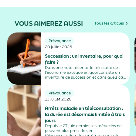
VOUS AIMEREZ AUSSI
Tous les articles
Prévoyance
20 juillet 2026
Succession : un inventaire, pour quoi
faire ?
Dans une note récente, le ministère de
l’Économie explique en quoi consiste un
inventaire de succession et dans quels cas
il est obligatoire.
Prévoyance
13 juillet 2026
Arrêts maladie en téléconsultation :
la durée est désormais limitée à trois
jours
Depuis le 27 juin dernier, les médecins ne
peuvent plus prescrire, en
téléconsultation, des arrêts maladie de