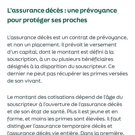
L’assurance décès
:
une prévoyance
pour protéger ses proches
L’assurance décès est un contrat de prévoyance
,
et non un placement. Il prévoit le versement
d’un capi
tal, dont le montant est défini à la
souscription, à un
ou plusieurs bénéficiaires
désignés à la disparition du souscripteur.
Ce
dernier ne peut pas réc
upérer les primes versées
de son vivant.
Le montant des cotisations dépend de l’âge
du
souscripteur à l’ouverture de l’assurance décès
et de son état de santé.
Plus il est jeune
et en
forme,
et moins les primes s
o
nt élevées.
Il faut
distingue
r
l’assurance temporaire décès et
l’assurance
décès
vie entière. Dans la première,