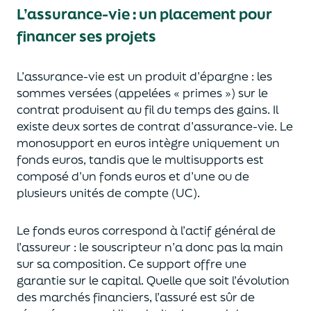
L’assurance-vie : un placement pour
financer ses projets
L’assurance-vie est un
p
roduit d’épargne
: les
sommes versées
(appelées « primes »)
sur le
contrat produisent au fil du temps des
gains.
Il
e
xiste deux sortes
de contrat d’assurance-vie. Le
monosupport en euros intègre
uniquement
un
fonds euros, tandis que le multisupports est
composé d’un fonds euros et d’une ou de
plusieurs unités de compte (UC).
Le fonds euros correspond à l’actif général de
l’assureur : le souscripteur n’a donc pas la main
sur sa composition.
Ce support offre une
garantie sur le capital. Quelle que soit l’évolution
des marchés financiers,
l’assuré est sûr de