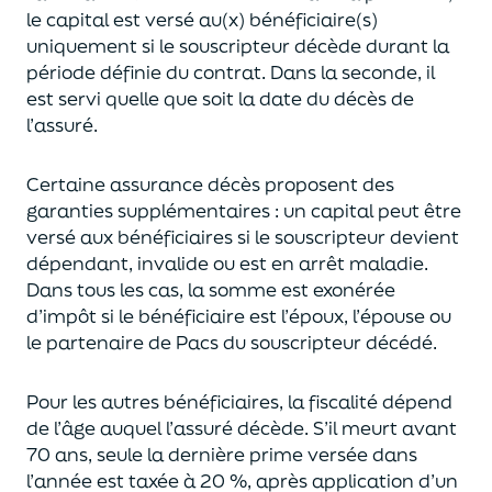
le capital est
versé au(x) bénéficiaire(s)
uniquement
si le souscripteur décède durant la
période définie du contrat. Dans la seconde, il
est servi
quelle que soit la date du décès de
l’assuré.
Certaine assurance décès proposent
des
garanties supplémentaires
: un capital
peut être
versé aux bénéficiaires si le souscripteur devient
dépendant, invalide ou
est en arrêt maladie.
Dans tous les cas, l
a somme est exonérée
d’impôt si le bénéficiaire est l’époux, l’épouse ou
le partenaire de Pacs
du souscripteur décédé.
Pour les autres bénéficiaires, la fiscalité dépend
de l’âge
auquel
l’assuré décède
. S’il meurt avant
70 ans, seule la derni
ère prime versée dans
l’année est
taxée à 20 %, après application
d’un