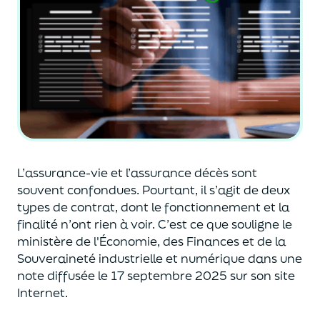
L’assurance-vie et l’assurance décès sont
souvent
confondues
. Pourtant, il s’agit de deux
types de contrat
,
dont le fonctionnement et la
finalité n’ont rien à voir.
C’est ce que souligne le
ministère de
l'
É
conomie
,
des Finances
et de la
Souveraineté industr
ielle et
numérique
dans une
note diffusée
le 17 septembre 2025
sur son site
Internet.