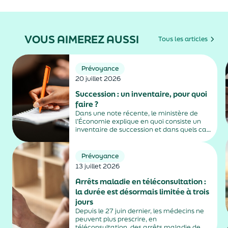
VOUS AIMEREZ AUSSI
Tous les articles
Prévoyance
20 juillet 2026
Succession : un inventaire, pour quoi
faire ?
Dans une note récente, le ministère de
l’Économie explique en quoi consiste un
inventaire de succession et dans quels cas
il est obligatoire.
Prévoyance
13 juillet 2026
Arrêts maladie en téléconsultation :
la durée est désormais limitée à trois
jours
Depuis le 27 juin dernier, les médecins ne
peuvent plus prescrire, en
téléconsultation, des arrêts maladie de