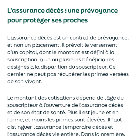
L’assurance décès
:
une prévoyance
pour protéger ses proches
L’assurance décès est un contrat de prévoyance
,
et non un placement. Il prévoit le versement
d’un capi
tal, dont le montant est défini à la
souscription, à un
ou plusieurs bénéficiaires
désignés à la disparition du souscripteur.
Ce
dernier ne peut pas réc
upérer les primes versées
de son vivant.
Le montant des cotisations dépend de l’âge
du
souscripteur à l’ouverture de l’assurance décès
et de son état de santé.
Plus il est jeune
et en
forme,
et moins les primes s
o
nt élevées.
Il faut
distingue
r
l’assurance temporaire décès et
l’assurance
décès
vie entière. Dans la première,