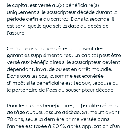
le capital est
versé au(x) bénéficiaire(s)
uniquement
si le souscripteur décède durant la
période définie du contrat. Dans la seconde, il
est servi
quelle que soit la date du décès de
l’assuré.
Certaine assurance décès proposent
des
garanties supplémentaires
: un capital
peut être
versé aux bénéficiaires si le souscripteur devient
dépendant, invalide ou
est en arrêt maladie.
Dans tous les cas, l
a somme est exonérée
d’impôt si le bénéficiaire est l’époux, l’épouse ou
le partenaire de Pacs
du souscripteur décédé.
Pour les autres bénéficiaires, la fiscalité dépend
de l’âge
auquel
l’assuré décède
. S’il meurt avant
70 ans, seule la derni
ère prime versée dans
l’année est
taxée à 20 %, après application
d’un