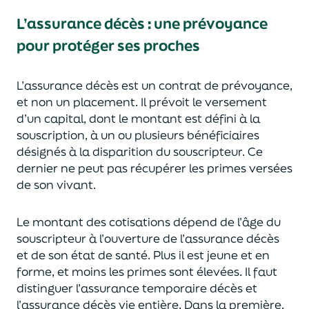
L’assurance décès
:
une prévoyance
pour protéger ses proches
L’assurance décès est un contrat de prévoyance
,
et non un placement. Il prévoit le versement
d’un capi
tal, dont le montant est défini à la
souscription, à un
ou plusieurs bénéficiaires
désignés à la disparition du souscripteur.
Ce
dernier ne peut pas réc
upérer les primes versées
de son vivant.
Le montant des cotisations dépend de l’âge
du
souscripteur à l’ouverture de l’assurance décès
et de son état de santé.
Plus il est jeune
et en
forme,
et moins les primes s
o
nt élevées.
Il faut
distingue
r
l’assurance temporaire décès et
l’assurance
décès
vie entière. Dans la première,