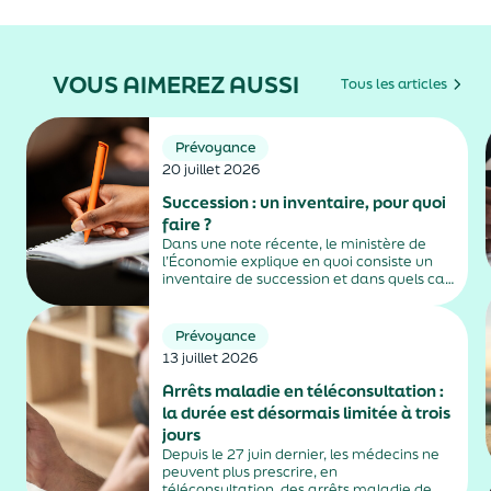
VOUS AIMEREZ AUSSI
Tous les articles
Prévoyance
20 juillet 2026
Succession : un inventaire, pour quoi
faire ?
Dans une note récente, le ministère de
l’Économie explique en quoi consiste un
inventaire de succession et dans quels cas
il est obligatoire.
Prévoyance
13 juillet 2026
Arrêts maladie en téléconsultation :
la durée est désormais limitée à trois
jours
Depuis le 27 juin dernier, les médecins ne
peuvent plus prescrire, en
téléconsultation, des arrêts maladie de