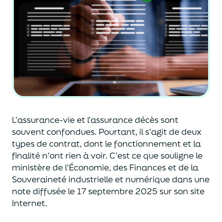
L’assurance-vie et l’assurance décès sont
souvent
confondues
. Pourtant, il s’agit de deux
types de contrat
,
dont le fonctionnement et la
finalité n’ont rien à voir.
C’est ce que souligne le
ministère de
l'
É
conomie
,
des Finances
et de la
Souveraineté industr
ielle et
numérique
dans une
note diffusée
le 17 septembre 2025
sur son site
Internet.