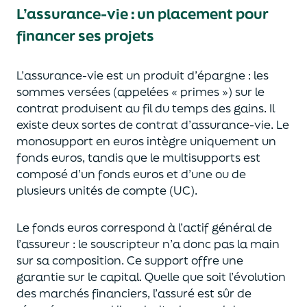
L’assurance-vie : un placement pour
financer ses projets
L’assurance-vie est un
p
roduit d’épargne
: les
sommes versées
(appelées « primes »)
sur le
contrat produisent au fil du temps des
gains.
Il
e
xiste deux sortes
de contrat d’assurance-vie. Le
monosupport en euros intègre
uniquement
un
fonds euros, tandis que le multisupports est
composé d’un fonds euros et d’une ou de
plusieurs unités de compte (UC).
Le fonds euros correspond à l’actif général de
l’assureur : le souscripteur n’a donc pas la main
sur sa composition.
Ce support offre une
garantie sur le capital. Quelle que soit l’évolution
des marchés financiers,
l’assuré est sûr de