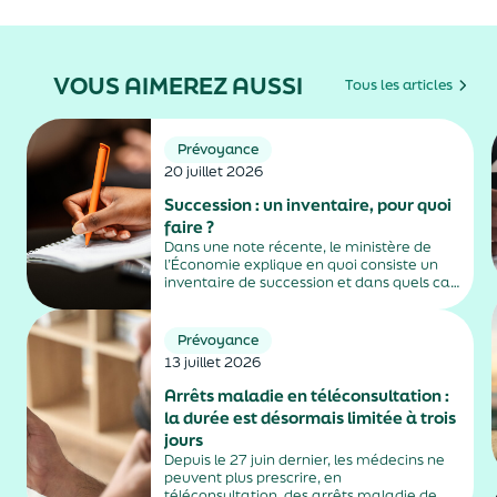
VOUS AIMEREZ AUSSI
Tous les articles
Prévoyance
20 juillet 2026
Succession : un inventaire, pour quoi
faire ?
Dans une note récente, le ministère de
l’Économie explique en quoi consiste un
inventaire de succession et dans quels cas
il est obligatoire.
Prévoyance
13 juillet 2026
Arrêts maladie en téléconsultation :
la durée est désormais limitée à trois
jours
Depuis le 27 juin dernier, les médecins ne
peuvent plus prescrire, en
téléconsultation, des arrêts maladie de