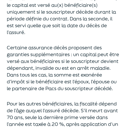
le capital est
versé au(x) bénéficiaire(s)
uniquement
si le souscripteur décède durant la
période définie du contrat. Dans la seconde, il
est servi
quelle que soit la date du décès de
l’assuré.
Certaine assurance décès proposent
des
garanties supplémentaires
: un capital
peut être
versé aux bénéficiaires si le souscripteur devient
dépendant, invalide ou
est en arrêt maladie.
Dans tous les cas, l
a somme est exonérée
d’impôt si le bénéficiaire est l’époux, l’épouse ou
le partenaire de Pacs
du souscripteur décédé.
Pour les autres bénéficiaires, la fiscalité dépend
de l’âge
auquel
l’assuré décède
. S’il meurt avant
70 ans, seule la derni
ère prime versée dans
l’année est
taxée à 20 %, après application
d’un