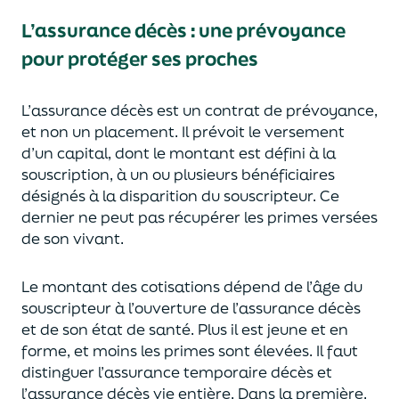
L’assurance décès
:
une prévoyance
pour protéger ses proches
L’assurance décès est un contrat de prévoyance
,
et non un placement. Il prévoit le versement
d’un capi
tal, dont le montant est défini à la
souscription, à un
ou plusieurs bénéficiaires
désignés à la disparition du souscripteur.
Ce
dernier ne peut pas réc
upérer les primes versées
de son vivant.
Le montant des cotisations dépend de l’âge
du
souscripteur à l’ouverture de l’assurance décès
et de son état de santé.
Plus il est jeune
et en
forme,
et moins les primes s
o
nt élevées.
Il faut
distingue
r
l’assurance temporaire décès et
l’assurance
décès
vie entière. Dans la première,