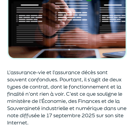
L’assurance-vie et l’assurance décès sont
souvent
confondues
. Pourtant, il s’agit de deux
types de contrat
,
dont le fonctionnement et la
finalité n’ont rien à voir.
C’est ce que souligne le
ministère de
l'
É
conomie
,
des Finances
et de la
Souveraineté industr
ielle et
numérique
dans une
note diffusée
le 17 septembre 2025
sur son site
Internet.