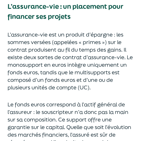
L’assurance-vie : un placement pour
financer ses projets
L’assurance-vie est un
p
roduit d’épargne
: les
sommes versées
(appelées « primes »)
sur le
contrat produisent au fil du temps des
gains.
Il
e
xiste deux sortes
de contrat d’assurance-vie. Le
monosupport en euros intègre
uniquement
un
fonds euros, tandis que le multisupports est
composé d’un fonds euros et d’une ou de
plusieurs unités de compte (UC).
Le fonds euros correspond à l’actif général de
l’assureur : le souscripteur n’a donc pas la main
sur sa composition.
Ce support offre une
garantie sur le capital. Quelle que soit l’évolution
des marchés financiers,
l’assuré est sûr de