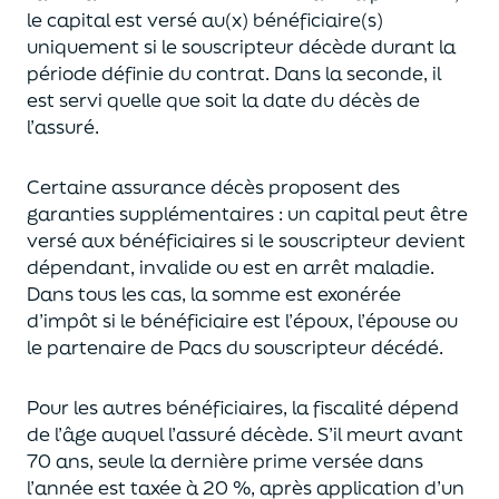
le capital est
versé au(x) bénéficiaire(s)
uniquement
si le souscripteur décède durant la
période définie du contrat. Dans la seconde, il
est servi
quelle que soit la date du décès de
l’assuré.
Certaine assurance décès proposent
des
garanties supplémentaires
: un capital
peut être
versé aux bénéficiaires si le souscripteur devient
dépendant, invalide ou
est en arrêt maladie.
Dans tous les cas, l
a somme est exonérée
d’impôt si le bénéficiaire est l’époux, l’épouse ou
le partenaire de Pacs
du souscripteur décédé.
Pour les autres bénéficiaires, la fiscalité dépend
de l’âge
auquel
l’assuré décède
. S’il meurt avant
70 ans, seule la derni
ère prime versée dans
l’année est
taxée à 20 %, après application
d’un