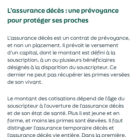
L’assurance décès
:
une prévoyance
pour protéger ses proches
L’assurance décès est un contrat de prévoyance
,
et non un placement. Il prévoit le versement
d’un capi
tal, dont le montant est défini à la
souscription, à un
ou plusieurs bénéficiaires
désignés à la disparition du souscripteur.
Ce
dernier ne peut pas réc
upérer les primes versées
de son vivant.
Le montant des cotisations dépend de l’âge
du
souscripteur à l’ouverture de l’assurance décès
et de son état de santé.
Plus il est jeune
et en
forme,
et moins les primes s
o
nt élevées.
Il faut
distingue
r
l’assurance temporaire décès et
l’assurance
décès
vie entière. Dans la première,