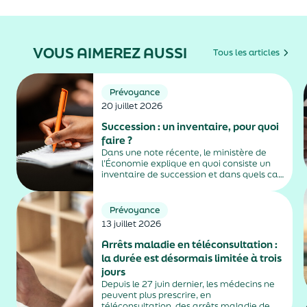
VOUS AIMEREZ AUSSI
Tous les articles
Prévoyance
20 juillet 2026
Succession : un inventaire, pour quoi
faire ?
Dans une note récente, le ministère de
l’Économie explique en quoi consiste un
inventaire de succession et dans quels cas
il est obligatoire.
Prévoyance
13 juillet 2026
Arrêts maladie en téléconsultation :
la durée est désormais limitée à trois
jours
Depuis le 27 juin dernier, les médecins ne
peuvent plus prescrire, en
téléconsultation, des arrêts maladie de