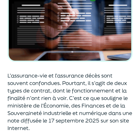
L’assurance-vie et l’assurance décès sont
souvent
confondues
. Pourtant, il s’agit de deux
types de contrat
,
dont le fonctionnement et la
finalité n’ont rien à voir.
C’est ce que souligne le
ministère de
l'
É
conomie
,
des Finances
et de la
Souveraineté industr
ielle et
numérique
dans une
note diffusée
le 17 septembre 2025
sur son site
Internet.