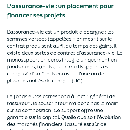
L’assurance-vie : un placement pour
financer ses projets
L’assurance-vie est un
p
roduit d’épargne
: les
sommes versées
(appelées « primes »)
sur le
contrat produisent au fil du temps des
gains.
Il
e
xiste deux sortes
de contrat d’assurance-vie. Le
monosupport en euros intègre
uniquement
un
fonds euros, tandis que le multisupports est
composé d’un fonds euros et d’une ou de
plusieurs unités de compte (UC).
Le fonds euros correspond à l’actif général de
l’assureur : le souscripteur n’a donc pas la main
sur sa composition.
Ce support offre une
garantie sur le capital. Quelle que soit l’évolution
des marchés financiers,
l’assuré est sûr de