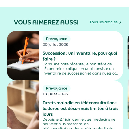
VOUS AIMEREZ AUSSI
Tous les articles
Prévoyance
20 juillet 2026
Succession : un inventaire, pour quoi
faire ?
Dans une note récente, le ministère de
l’Économie explique en quoi consiste un
inventaire de succession et dans quels cas
il est obligatoire.
Prévoyance
13 juillet 2026
Arrêts maladie en téléconsultation :
la durée est désormais limitée à trois
jours
Depuis le 27 juin dernier, les médecins ne
peuvent plus prescrire, en
téléconsultation, des arrêts maladie de