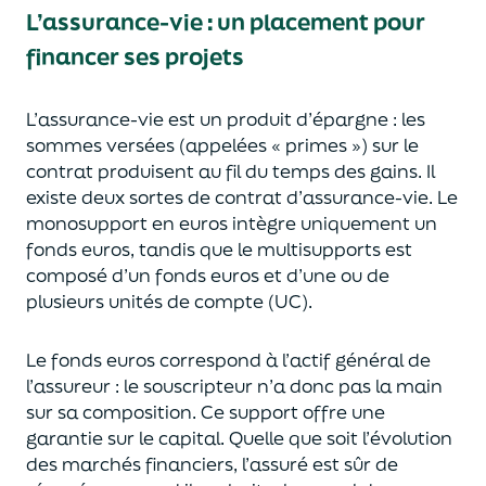
L’assurance-vie : un placement pour
financer ses projets
L’assurance-vie est un
p
roduit d’épargne
: les
sommes versées
(appelées « primes »)
sur le
contrat produisent au fil du temps des
gains.
Il
e
xiste deux sortes
de contrat d’assurance-vie. Le
monosupport en euros intègre
uniquement
un
fonds euros, tandis que le multisupports est
composé d’un fonds euros et d’une ou de
plusieurs unités de compte (UC).
Le fonds euros correspond à l’actif général de
l’assureur : le souscripteur n’a donc pas la main
sur sa composition.
Ce support offre une
garantie sur le capital. Quelle que soit l’évolution
des marchés financiers,
l’assuré est sûr de