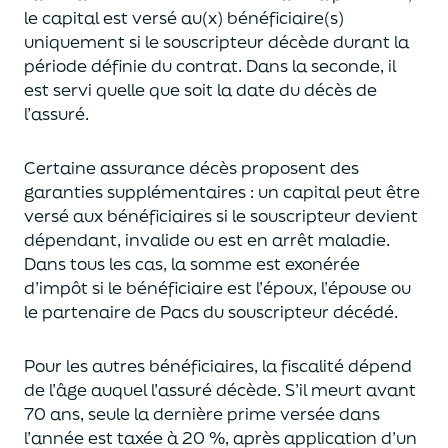
le capital est
versé au(x) bénéficiaire(s)
uniquement
si le souscripteur décède durant la
période définie du contrat. Dans la seconde, il
est servi
quelle que soit la date du décès de
l’assuré.
Certaine assurance décès proposent
des
garanties supplémentaires
: un capital
peut être
versé aux bénéficiaires si le souscripteur devient
dépendant, invalide ou
est en arrêt maladie.
Dans tous les cas, l
a somme est exonérée
d’impôt si le bénéficiaire est l’époux, l’épouse ou
le partenaire de Pacs
du souscripteur décédé.
Pour les autres bénéficiaires, la fiscalité dépend
de l’âge
auquel
l’assuré décède
. S’il meurt avant
70 ans, seule la derni
ère prime versée dans
l’année est
taxée à 20 %, après application
d’un