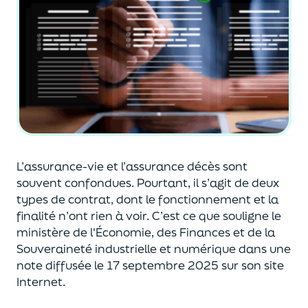
L’assurance-vie et l’assurance décès sont
souvent
confondues
. Pourtant, il s’agit de deux
types de contrat
,
dont le fonctionnement et la
finalité n’ont rien à voir.
C’est ce que souligne le
ministère de
l'
É
conomie
,
des Finances
et de la
Souveraineté industr
ielle et
numérique
dans une
note diffusée
le 17 septembre 2025
sur son site
Internet.