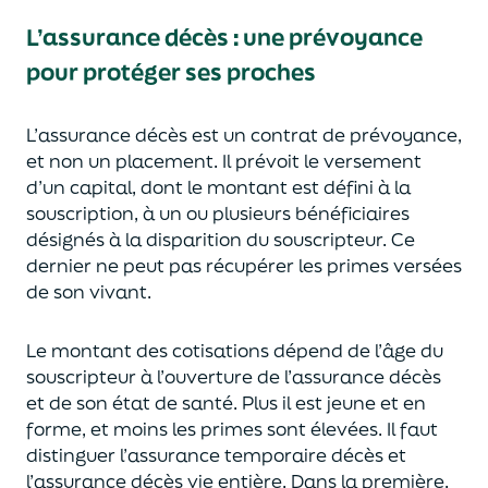
L’assurance décès
:
une prévoyance
pour protéger ses proches
L’assurance décès est un contrat de prévoyance
,
et non un placement. Il prévoit le versement
d’un capi
tal, dont le montant est défini à la
souscription, à un
ou plusieurs bénéficiaires
désignés à la disparition du souscripteur.
Ce
dernier ne peut pas réc
upérer les primes versées
de son vivant.
Le montant des cotisations dépend de l’âge
du
souscripteur à l’ouverture de l’assurance décès
et de son état de santé.
Plus il est jeune
et en
forme,
et moins les primes s
o
nt élevées.
Il faut
distingue
r
l’assurance temporaire décès et
l’assurance
décès
vie entière. Dans la première,