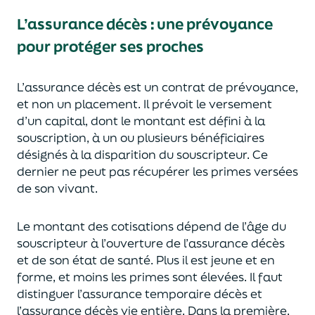
L’assurance décès
:
une prévoyance
pour protéger ses proches
L’assurance décès est un contrat de prévoyance
,
et non un placement. Il prévoit le versement
d’un capi
tal, dont le montant est défini à la
souscription, à un
ou plusieurs bénéficiaires
désignés à la disparition du souscripteur.
Ce
dernier ne peut pas réc
upérer les primes versées
de son vivant.
Le montant des cotisations dépend de l’âge
du
souscripteur à l’ouverture de l’assurance décès
et de son état de santé.
Plus il est jeune
et en
forme,
et moins les primes s
o
nt élevées.
Il faut
distingue
r
l’assurance temporaire décès et
l’assurance
décès
vie entière. Dans la première,