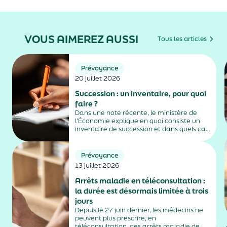
VOUS AIMEREZ AUSSI
Tous les articles
Prévoyance
20 juillet 2026
Succession : un inventaire, pour quoi
faire ?
Dans une note récente, le ministère de
l’Économie explique en quoi consiste un
inventaire de succession et dans quels cas
il est obligatoire.
Prévoyance
13 juillet 2026
Arrêts maladie en téléconsultation :
la durée est désormais limitée à trois
jours
Depuis le 27 juin dernier, les médecins ne
peuvent plus prescrire, en
téléconsultation, des arrêts maladie de