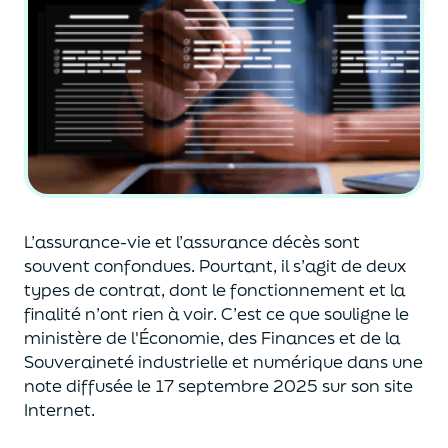
L’assurance-vie et l’assurance décès sont
souvent
confondues
. Pourtant, il s’agit de deux
types de contrat
,
dont le fonctionnement et la
finalité n’ont rien à voir.
C’est ce que souligne le
ministère de
l'
É
conomie
,
des Finances
et de la
Souveraineté industr
ielle et
numérique
dans une
note diffusée
le 17 septembre 2025
sur son site
Internet.