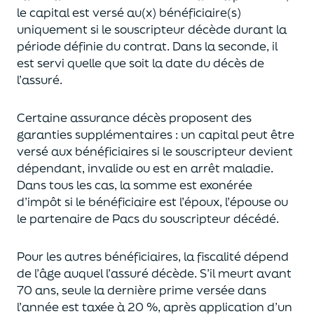
le capital est
versé au(x) bénéficiaire(s)
uniquement
si le souscripteur décède durant la
période définie du contrat. Dans la seconde, il
est servi
quelle que soit la date du décès de
l’assuré.
Certaine assurance décès proposent
des
garanties supplémentaires
: un capital
peut être
versé aux bénéficiaires si le souscripteur devient
dépendant, invalide ou
est en arrêt maladie.
Dans tous les cas, l
a somme est exonérée
d’impôt si le bénéficiaire est l’époux, l’épouse ou
le partenaire de Pacs
du souscripteur décédé.
Pour les autres bénéficiaires, la fiscalité dépend
de l’âge
auquel
l’assuré décède
. S’il meurt avant
70 ans, seule la derni
ère prime versée dans
l’année est
taxée à 20 %, après application
d’un