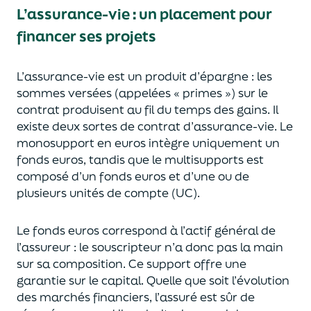
L’assurance-vie : un placement pour
financer ses projets
L’assurance-vie est un
p
roduit d’épargne
: les
sommes versées
(appelées « primes »)
sur le
contrat produisent au fil du temps des
gains.
Il
e
xiste deux sortes
de contrat d’assurance-vie. Le
monosupport en euros intègre
uniquement
un
fonds euros, tandis que le multisupports est
composé d’un fonds euros et d’une ou de
plusieurs unités de compte (UC).
Le fonds euros correspond à l’actif général de
l’assureur : le souscripteur n’a donc pas la main
sur sa composition.
Ce support offre une
garantie sur le capital. Quelle que soit l’évolution
des marchés financiers,
l’assuré est sûr de