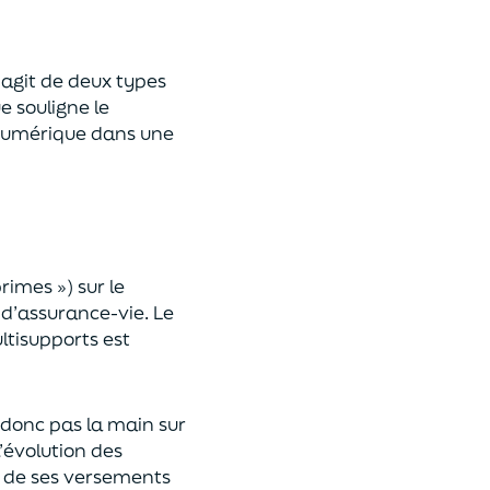
 s’agit de deux types
e souligne le
umérique
dans une
primes »)
sur le
 d’assurance-vie. Le
ltisupports est
a donc pas la main sur
l’évolution des
 de ses versements