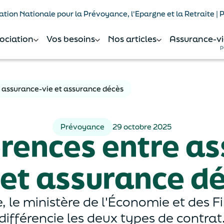
tion Nationale pour la Prévoyance, l'Epargne et la Retraite |
sociation
Vos besoins
Nos articles
Assurance-vi
p
e assurance-vie et assurance décès
Prévoyance
29 octobre 2025
érences entre a
 et assurance d
 le ministère de l'Économie et des F
différencie les deux types de contrat