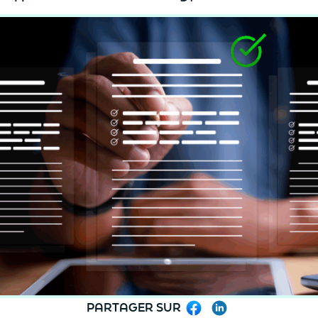
PARTAGER SUR
Facebook
LinkedIn