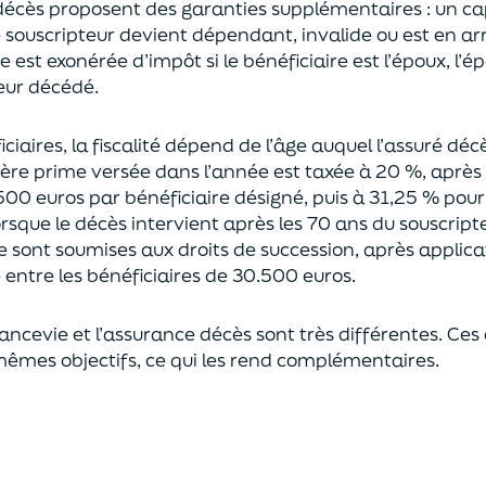
décès proposent
des garanties supplémentaires
: un ca
le souscripteur devient dépendant, invalide ou
est en ar
est exonérée d’impôt si le bénéficiaire est l’époux, l’é
eur décédé.
ciaires, la fiscalité dépend de l’âge
auquel
l’assuré déc
ère prime versée dans l’année est
taxée à 20 %, après
500 euros
par bénéficiaire désigné, puis à 31,25 % pour
rsque le décès intervient après les 70 ans du souscript
e sont soumises aux droits de succession,
après applica
ntre les bénéficiaires de 30.500 euros.
rancevie et l’assurance décès sont très différentes. Ces
mêmes objectifs, ce qui les rend complémentaires.