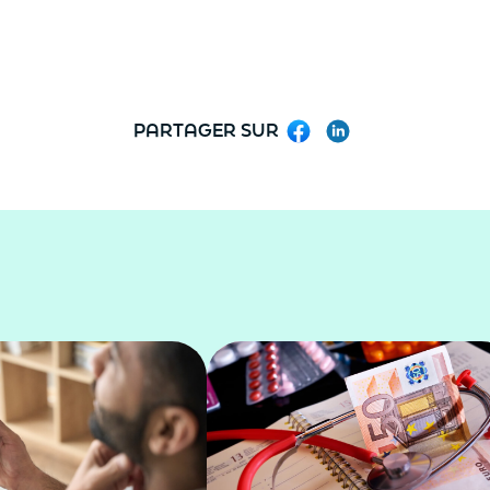
PARTAGER SUR
Facebook
LinkedIn