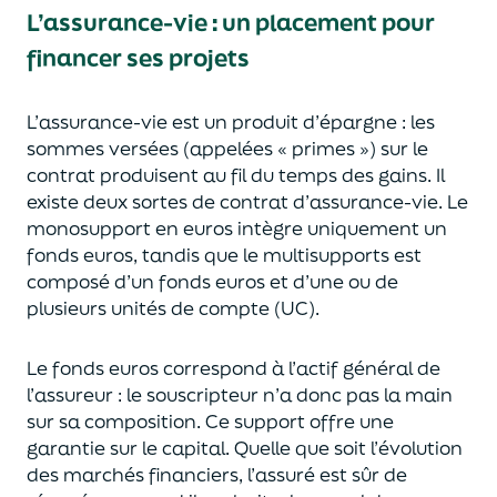
L’assurance-vie : un placement pour
financer ses projets
L’assurance-vie est un
p
roduit d’épargne
: les
sommes versées
(appelées « primes »)
sur le
contrat produisent au fil du temps des
gains.
Il
e
xiste deux sortes
de contrat d’assurance-vie. Le
monosupport en euros intègre
uniquement
un
fonds euros, tandis que le multisupports est
composé d’un fonds euros et d’une ou de
plusieurs unités de compte (UC).
Le fonds euros correspond à l’actif général de
l’assureur : le souscripteur n’a donc pas la main
sur sa composition.
Ce support offre une
garantie sur le capital. Quelle que soit l’évolution
des marchés financiers,
l’assuré est sûr de