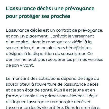
L’assurance décès
:
une prévoyance
pour protéger ses proches
L’assurance décès est un contrat de prévoyance
,
et non un placement. Il prévoit le versement
d’un capi
tal, dont le montant est défini à la
souscription, à un
ou plusieurs bénéficiaires
désignés à la disparition du souscripteur.
Ce
dernier ne peut pas réc
upérer les primes versées
de son vivant.
Le montant des cotisations dépend de l’âge
du
souscripteur à l’ouverture de l’assurance décès
et de son état de santé.
Plus il est jeune
et en
forme,
et moins les primes s
o
nt élevées.
Il faut
distingue
r
l’assurance temporaire décès et
l’assurance
décès
vie entière. Dans la première,