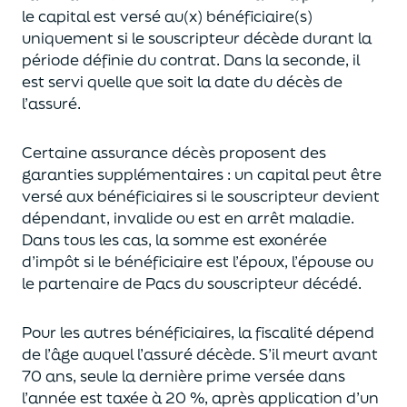
le capital est
versé au(x) bénéficiaire(s)
uniquement
si le souscripteur décède durant la
période définie du contrat. Dans la seconde, il
est servi
quelle que soit la date du décès de
l’assuré.
Certaine assurance décès proposent
des
garanties supplémentaires
: un capital
peut être
versé aux bénéficiaires si le souscripteur devient
dépendant, invalide ou
est en arrêt maladie.
Dans tous les cas, l
a somme est exonérée
d’impôt si le bénéficiaire est l’époux, l’épouse ou
le partenaire de Pacs
du souscripteur décédé.
Pour les autres bénéficiaires, la fiscalité dépend
de l’âge
auquel
l’assuré décède
. S’il meurt avant
70 ans, seule la derni
ère prime versée dans
l’année est
taxée à 20 %, après application
d’un