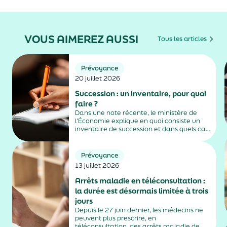
VOUS AIMEREZ AUSSI
Tous les articles
Prévoyance
20 juillet 2026
Succession : un inventaire, pour quoi
faire ?
Dans une note récente, le ministère de
l’Économie explique en quoi consiste un
inventaire de succession et dans quels cas
il est obligatoire.
Prévoyance
13 juillet 2026
Arrêts maladie en téléconsultation :
la durée est désormais limitée à trois
jours
Depuis le 27 juin dernier, les médecins ne
peuvent plus prescrire, en
téléconsultation, des arrêts maladie de