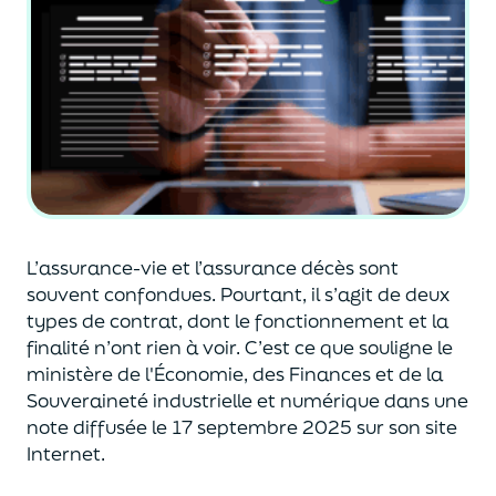
L’assurance-vie et l’assurance décès sont
souvent
confondues
. Pourtant, il s’agit de deux
types de contrat
,
dont le fonctionnement et la
finalité n’ont rien à voir.
C’est ce que souligne le
ministère de
l'
É
conomie
,
des Finances
et de la
Souveraineté industr
ielle et
numérique
dans une
note diffusée
le 17 septembre 2025
sur son site
Internet.