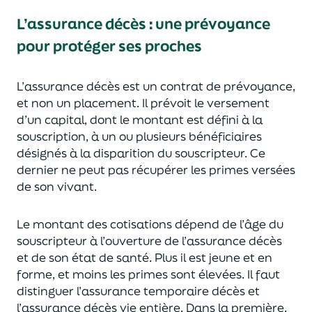
L’assurance décès
:
une prévoyance
pour protéger ses proches
L’assurance décès est un contrat de prévoyance
,
et non un placement. Il prévoit le versement
d’un capi
tal, dont le montant est défini à la
souscription, à un
ou plusieurs bénéficiaires
désignés à la disparition du souscripteur.
Ce
dernier ne peut pas réc
upérer les primes versées
de son vivant.
Le montant des cotisations dépend de l’âge
du
souscripteur à l’ouverture de l’assurance décès
et de son état de santé.
Plus il est jeune
et en
forme,
et moins les primes s
o
nt élevées.
Il faut
distingue
r
l’assurance temporaire décès et
l’assurance
décès
vie entière. Dans la première,