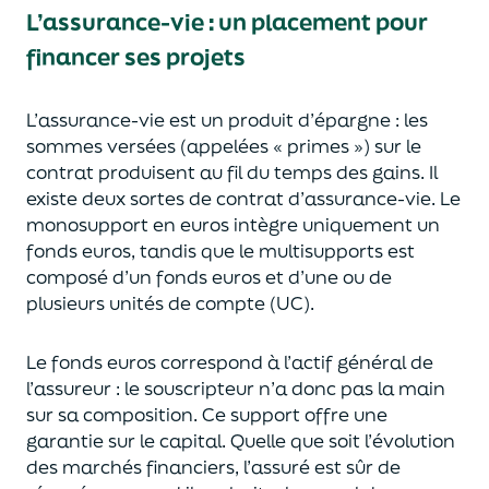
L’assurance-vie : un placement pour
financer ses projets
L’assurance-vie est un
p
roduit d’épargne
: les
sommes versées
(appelées « primes »)
sur le
contrat produisent au fil du temps des
gains.
Il
e
xiste deux sortes
de contrat d’assurance-vie. Le
monosupport en euros intègre
uniquement
un
fonds euros, tandis que le multisupports est
composé d’un fonds euros et d’une ou de
plusieurs unités de compte (UC).
Le fonds euros correspond à l’actif général de
l’assureur : le souscripteur n’a donc pas la main
sur sa composition.
Ce support offre une
garantie sur le capital. Quelle que soit l’évolution
des marchés financiers,
l’assuré est sûr de