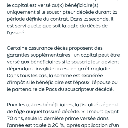
le capital est
versé au(x) bénéficiaire(s)
uniquement
si le souscripteur décède durant la
période définie du contrat. Dans la seconde, il
est servi
quelle que soit la date du décès de
l’assuré.
Certaine assurance décès proposent
des
garanties supplémentaires
: un capital
peut être
versé aux bénéficiaires si le souscripteur devient
dépendant, invalide ou
est en arrêt maladie.
Dans tous les cas, l
a somme est exonérée
d’impôt si le bénéficiaire est l’époux, l’épouse ou
le partenaire de Pacs
du souscripteur décédé.
Pour les autres bénéficiaires, la fiscalité dépend
de l’âge
auquel
l’assuré décède
. S’il meurt avant
70 ans, seule la derni
ère prime versée dans
l’année est
taxée à 20 %, après application
d’un