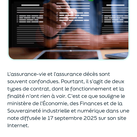
L’assurance-vie et l’assurance décès sont
souvent
confondues
. Pourtant, il s’agit de deux
types de contrat
,
dont le fonctionnement et la
finalité n’ont rien à voir.
C’est ce que souligne le
ministère de
l'
É
conomie
,
des Finances
et de la
Souveraineté industr
ielle et
numérique
dans une
note diffusée
le 17 septembre 2025
sur son site
Internet.