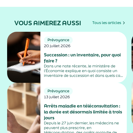
VOUS AIMEREZ AUSSI
Tous les articles
Prévoyance
20 juillet 2026
Succession : un inventaire, pour quoi
faire ?
Dans une note récente, le ministère de
l’Économie explique en quoi consiste un
inventaire de succession et dans quels cas
il est obligatoire.
Prévoyance
13 juillet 2026
Arrêts maladie en téléconsultation :
la durée est désormais limitée à trois
jours
Depuis le 27 juin dernier, les médecins ne
peuvent plus prescrire, en
téléconsultation, des arrêts maladie de