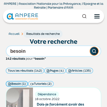
ANPERE | Association Nationale pour la Prévoyance, l'Epargne et la
Retraite | Partenaire d'AXA
Accueil
Resultats de recherche
Votre recherche
142 résultats
pour
“besoin”
Tous les résultats (142)
Pages (4)
Articles (135)
Besoin (1)
Tutoriels (2)
Dépendance
18 octobre 2022
Dois-je forcément avoir des