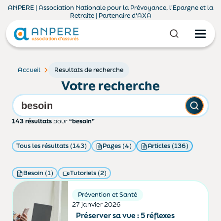
ANPERE | Association Nationale pour la Prévoyance, l'Epargne et la
Retraite | Partenaire d'AXA
Accueil
Resultats de recherche
Votre recherche
143 résultats
pour
“besoin”
Tous les résultats (143)
Pages (4)
Articles (136)
Besoin (1)
Tutoriels (2)
Prévention et Santé
27 janvier 2026
Préserver sa vue : 5 réflexes