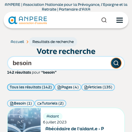
ANPERE | Association Nationale pour la Prévoyance, l'Epargne et la
Retraite | Partenaire d'AXA
Accueil
Resultats de recherche
Votre recherche
142 résultats
pour
“besoin”
Tous les résultats (142)
Pages (4)
Articles (135)
Besoin (1)
Tutoriels (2)
Aidant
6 juillet 2023
Abécédaire de l'aidant.e - P