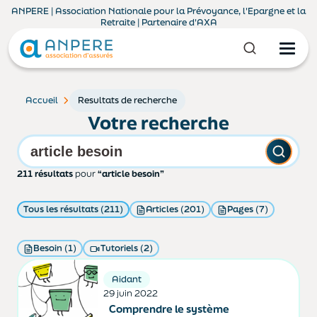
ANPERE | Association Nationale pour la Prévoyance, l'Epargne et la
Retraite | Partenaire d'AXA
Accueil
Resultats de recherche
Votre recherche
211 résultats
pour
“article besoin”
Tous les résultats (211)
Articles (201)
Pages (7)
Besoin (1)
Tutoriels (2)
Aidant
29 juin 2022
Comprendre le système