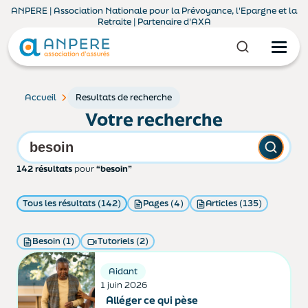
ANPERE | Association Nationale pour la Prévoyance, l'Epargne et la
Retraite | Partenaire d'AXA
Accueil
Resultats de recherche
Votre recherche
142 résultats
pour
“besoin”
Tous les résultats (142)
Pages (4)
Articles (135)
Besoin (1)
Tutoriels (2)
Aidant
1 juin 2026
Alléger ce qui pèse