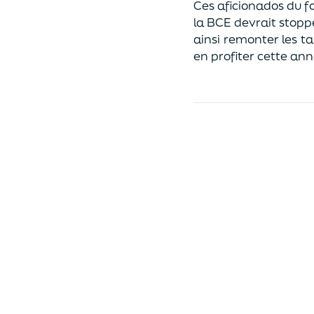
Ces aficionados du fo
la BCE devrait stopp
ainsi remonter les t
en profiter cette ann