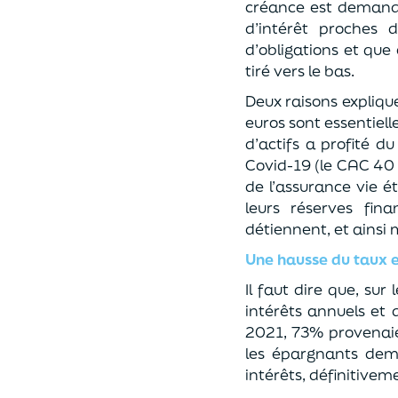
créance est demandé
d’intérêt proche
d’obligations et que
tiré vers le bas.
Deux raisons expliqu
euros sont essentiell
d’actifs a profité d
Covid-19 (le CAC 40 
de l’assurance vie é
leurs réserves fin
détiennent, et ainsi 
Une hausse du taux 
Il faut dire que, su
intérêts annuels et 
2021, 73% provenaie
les épargnants deme
intérêts, définitivem