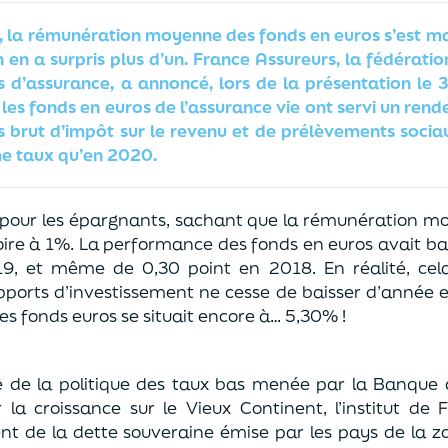
, la rémunération moyenne des fonds en euros s’est m
n en a surpris plus d’un. France Assureurs, la fédérati
es d’assurance, a annoncé, lors de la présentation le
e les fonds en euros de l’assurance vie ont servi un re
is brut d’impôt sur le revenu et de prélèvements soci
me taux qu’en 2020.
pour les épargnants, sachant que la rémunération m
ire à 1%. La performance des fonds en euros avait ba
9, et même de 0,30 point en 2018. En réalité, cela
upports d’investissement ne cesse de baisser d’année 
 fonds euros se situait encore à… 5,30% !
te de la politique des taux bas menée par la Banque
 la croissance sur le Vieux Continent, l’institut de 
t de la dette souveraine émise par les pays de la zo