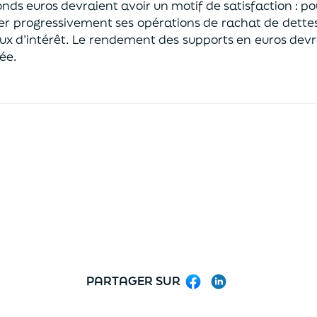
nds euros devraient avoir un motif de satisfaction : pour
er progressivement ses opérations de rachat de dettes
aux d’intérêt. Le rendement des supports en euros de
ée.
PARTAGER SUR
Facebook
LinkedIn