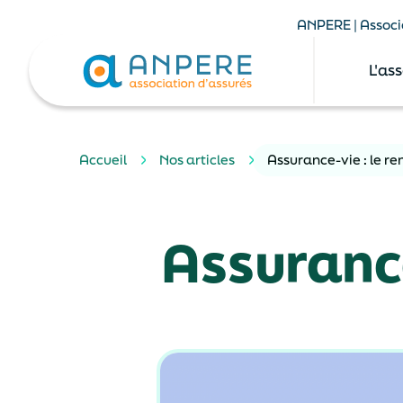
ANPERE | Associa
L'as
Accueil
Nos articles
Assurance-vie : le r
Assurance