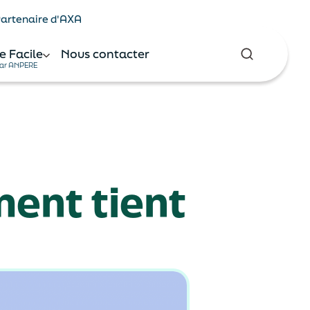
 Partenaire d'AXA
e Facile
Nous contacter
ar ANPERE
ment tient