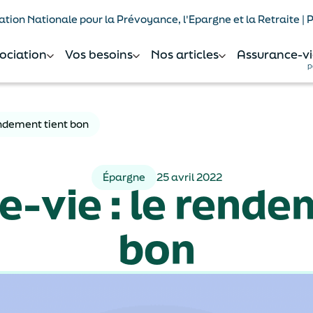
tion Nationale pour la Prévoyance, l'Epargne et la Retraite |
sociation
Vos besoins
Nos articles
Assurance-vi
p
endement tient bon
Épargne
25 avril 2022
-vie : le rende
bon