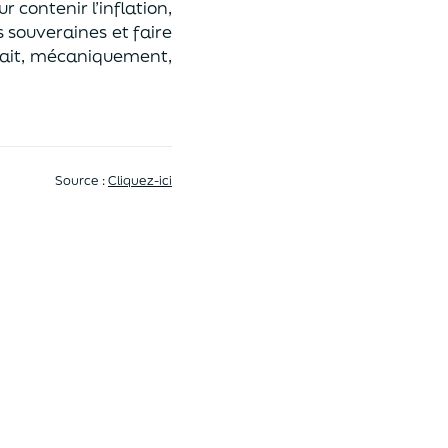
 contenir l’inflation,
 souveraines et faire
vrait, mécaniquement,
Source :
Cliquez-ici