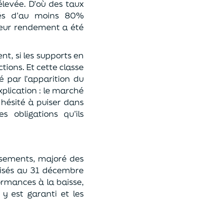
levée. D’où des taux
és d’au moins 80%
 leur rendement a été
t, si les supports en
tions. Et cette classe
é par l’apparition du
plication : le marché
 hésité à puiser dans
 obligations qu’ils
ersements, majoré des
ilisés au 31 décembre
rmances à la baisse,
y est garanti et les