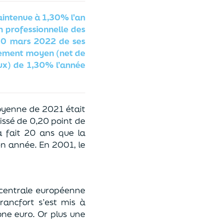
aintenue à 1,30% l’an
on professionnelle des
 30 mars 2022 de ses
ndement moyen (net de
aux) de 1,30% l’année
oyenne de 2021 était
issé de 0,20 point de
 fait 20 ans que la
en année. En 2001, le
 centrale européenne
Francfort s’est mis à
ne euro. Or plus une