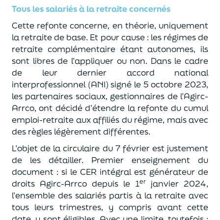
Tous les salariés à la retraite concernés
Cette refonte concerne, en théorie, uniquement
la retraite de base. Et pour cause : les régimes de
retraite complémentaire étant autonomes, ils
sont libres de l’appliquer ou non. Dans le cadre
de leur dernier accord national
interprofessionnel (ANI) signé le 5 octobre 2023,
les partenaires sociaux, gestionnaires de l’Agirc-
Arrco, ont décidé d’étendre la refonte du cumul
emploi-retraite aux affiliés du régime, mais avec
des règles légèrement différentes.
L’objet de la circulaire du 7 février est justement
de les détailler. Premier enseignement du
document : si le CER intégral est générateur de
er
droits Agirc-Arrco depuis le 1
janvier 2024,
l’ensemble des salariés partis à la retraite avec
tous leurs trimestres, y compris avant cette
date, y sont éligibles. Avec une limite, toutefois :