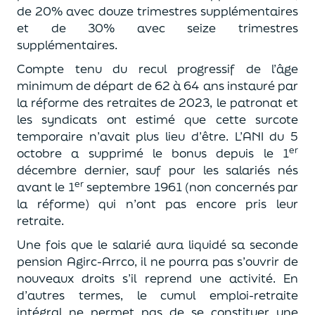
de 20% avec douze trimestres supplémentaires
et de 30% avec seize trimestres
supplémentaires.
Compte tenu du recul progressif de l’âge
minimum de départ de 62 à 64 ans instauré par
la réforme des retraites de 2023, le patronat et
les syndicats ont estimé que cette surcote
temporaire n’avait plus lieu d’être. L’ANI du 5
er
octobre a supprimé le bonus depuis le 1
décembre dernier, sauf pour les salariés nés
er
avant le 1
septembre 1961 (non concernés par
la réforme) qui n’ont pas encore pris leur
retraite.
Une fois que le salarié aura liquidé sa seconde
pension Agirc-Arrco, il ne pourra pas s’ouvrir de
nouveaux droits s’il reprend une activité. En
d’autres termes, le cumul emploi-retraite
intégral ne permet pas de se constituer une