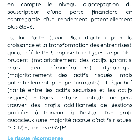
en compte le niveau d’acceptation du
souscripteur d’une perte financière en
contrepartie d’un rendement potentiellement
plus élevé.
La loi Pacte (pour Plan d’action pour la
croissance et la transformation des entreprises),
qui a créé le PER, impose trois types de profils :
prudent (majoritairement des actifs garanti
s,
mais peu rémunérateurs), dynamique
(majoritairement des actifs risqué
s,
mais
potentiellement plus performants) et équilibré
(parité entre les actifs sécurisés et les actifs
risqués).
«
Dans certains contrats, on peut
trouver des
profils additionnels
de gestions
profilées à horizon,
à l’instar d’un profil
audacieux (une majorité accrue d’actifs risqués,
NDLR) »,
observe
GVfM
.
Le risque récompensé