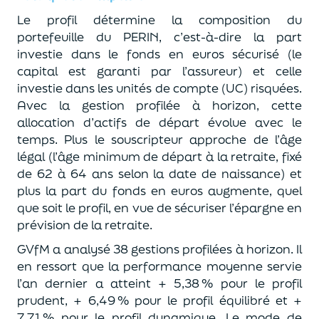
Le profil détermine la composition du
portefeuille du PERIN, c’est-à-dire la part
investie dans le fonds en euros sécurisé (le
capital est garanti par l’assureur) et celle
investie dans les unités de compte (UC) risquées.
Avec la gestion profilée à horizon, cette
allocation d’actifs de départ évolue avec le
temps. Plus le souscripteur approche de l’âge
légal (l’âge minimum de départ à la retraite, fixé
de 62 à 64 ans selon la date de naissance) et
plus la part du fonds en euros augmente, quel
que soit le profil, en vue de sécuriser l’épargne en
prévision de la retraite.
GVfM
a analysé 38 gestions profilées à horizon. Il
en ressort que la performance moyenne servie
l’an dernier a atteint + 5,38 % pour le profil
prudent, + 6,49 % pour le profil équilibré et +
7,71 % pour le profil dynamique. Le mode de