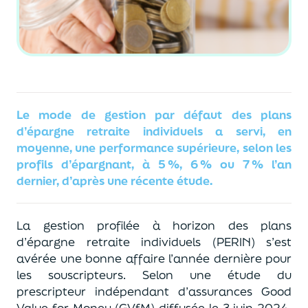
Le mode de gestion par défaut des plans
d’épargne retraite individuels a servi, en
moyenne, une performance supérieure,
selon
les
profils d’épargnant, à 5 %, 6 % ou 7 % l’an
dernier,
d’après
une récente étude.
La gestion profilée à horizon des plans
d’épargne retraite individuels (PERIN) s’est
avérée une bonne affaire l’année dernière pour
les souscripteurs.
Selon
une étude du
prescripteur indépendant d’assurances Good
Value for Money (
GVfM
) diffusée le 3 juin 2024,