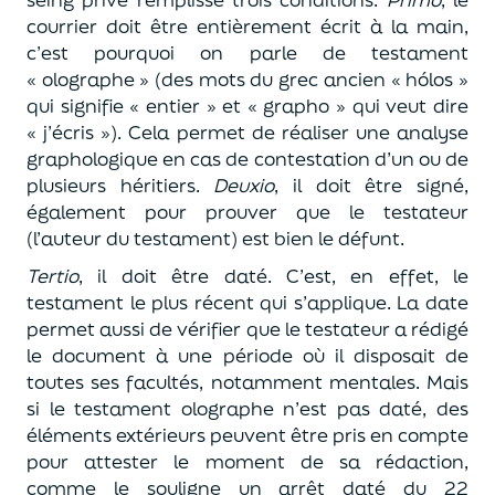
courrier doit être entièrement écrit à la main,
c’est pourquoi on parle de testament
« olographe » (des mots du grec ancien « hólos »
qui signifie « entier » et « grapho » qui veut dire
« j’écris »). Cela permet de réaliser une analyse
graphologique en cas de contestation d’un ou de
plusieurs héritiers.
Deuxio
, il doit être signé,
également pour prouver que le testateur
(l’auteur du testament) est bien le défunt.
Tertio
, il doit être daté. C’est, en effet, le
testament le plus récent qui s’applique. La date
permet aussi de vérifier que le testateur a rédigé
le document à une période où il disposait de
toutes ses facultés, notamment mentales. Mais
si le testament olographe n’est pas daté, des
éléments extérieurs peuvent être pris en compte
pour attester le moment de sa rédaction,
comme le souligne un arrêt daté du 22