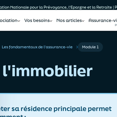
tion Nationale pour la Prévoyance, l'Epargne et la Retraite |
sociation
Vos besoins
Nos articles
Assurance-vi
p
Les fondamentaux de l'assurance-vie
Module 1
 l'immobilier
ter sa résidence principale permet
mment :