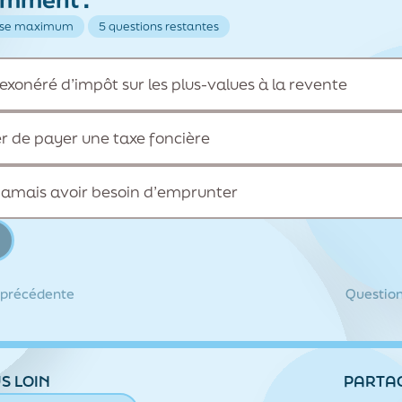
nse maximum
5 questions restantes
 exonéré d’impôt sur les plus-values à la revente
er de payer une taxe foncière
jamais avoir besoin d’emprunter
 précédente
Question
S LOIN
PARTA