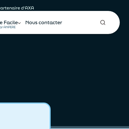
 Partenaire d'AXA
e Facile
Nous contacter
ar ANPERE