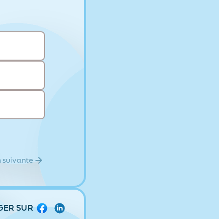
 suivante
GER SUR
Facebook
LinkedIn