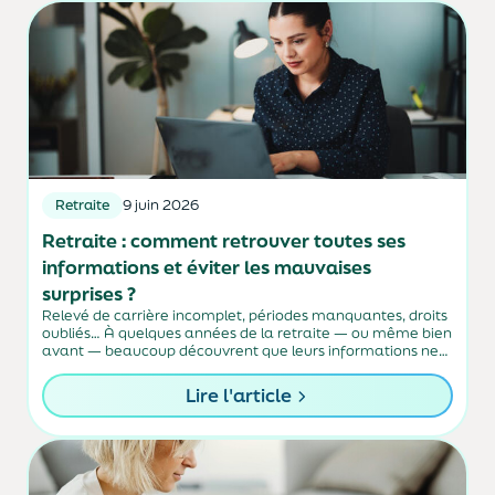
Retraite
9 juin 2026
Retraite : comment retrouver toutes ses
informations et éviter les mauvaises
surprises ?
Relevé de carrière incomplet, périodes manquantes, droits
oubliés… À quelques années de la retraite — ou même bien
avant — beaucoup découvrent que leurs informations ne
sont pas toujours parfaitement à jour. Pourtant, vérifier
régulièrement ses droits permet d’anticiper, de...
Lire l'article