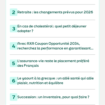
2
Retraite : les changements prévus pour 2026
En cas de cholestérol : quel petit déjeuner
3
adopter ?
Avec AXA Coupon Opportunité 2034,
4
recherchez la performance en garantissant
votre capital à 110 % à l'échéance
L'assurance-vie reste le placement préféré
5
des Français
Le yaourt à la grecque : un allié santé qui allie
6
plaisir, nutrition et équilibre
7
Succession : un inventaire, pour quoi faire ?