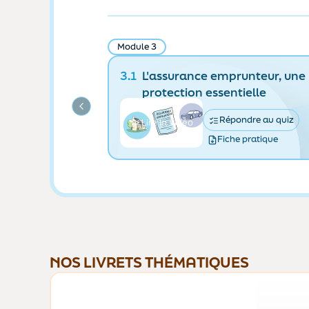
Module 3
3.1
L'assurance emprunteur, une
protection essentielle
Répondre au quiz
Lire la vidéo
Fiche pratique
NOS LIVRETS THÉMATIQUES