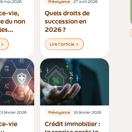
18 mai 2026
Prévoyance
27 avril 2026
ce-vie,
Quels droits de
e du non
succession en
les
2026 ?
rs
Lire l'article
23 février 2026
Prévoyance
16 février 2026
ce-vie
Crédit immobilier :