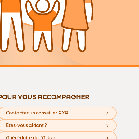
POUR VOUS ACCOMPAGNER
Contacter un conseiller AXA
Êtes-vous aidant ?
Abécédaire de l'Aidant