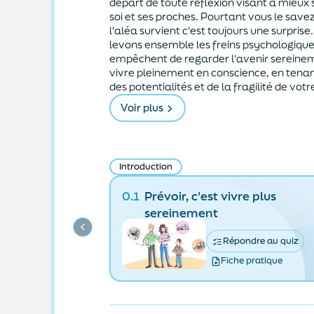
départ de toute réflexion visant à mieux 
soi et ses proches. Pourtant vous le save
l'aléa survient c'est toujours une surprise.
levons ensemble les freins psychologique
empêchent de regarder l'avenir sereine
vivre pleinement en conscience, en ten
des potentialités et de la fragilité de votr
Voir plus
Introduction
0.1
Prévoir, c'est vivre plus
sereinement
Répondre au quiz
Lire la vidéo
Fiche pratique