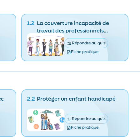
1.2
La couverture incapacité de
travail des professionnels
libéraux
Répondre au quiz
Lire la vidéo
Fiche pratique
ec
2.2
Protéger un enfant handicapé
Répondre au quiz
Lire la vidéo
Fiche pratique