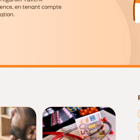
ience, en tenant compte
uation.