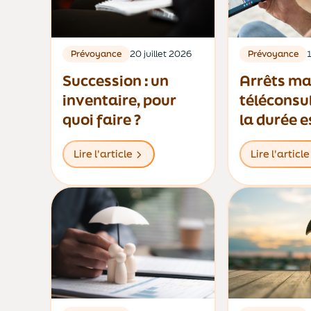
Prévoyance
20 juillet 2026
Prévoyance
1
Succession : un
Arrêts ma
inventaire, pour
téléconsul
quoi faire ?
la durée e
désormais
Lire l'article
Lire l'article
trois jour