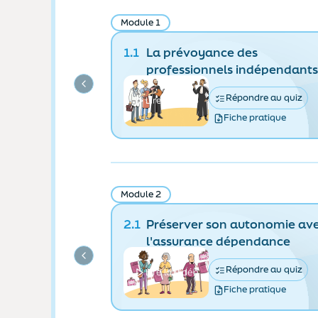
Module 1
1.1
La prévoyance des
professionnels indépendants
Répondre au quiz
Lire la vidéo
Fiche pratique
Module 2
2.1
Préserver son autonomie av
l'assurance dépendance
Répondre au quiz
Lire la vidéo
Fiche pratique