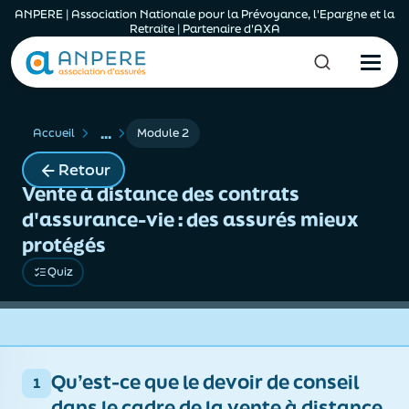
ANPERE | Association Nationale pour la Prévoyance, l'Epargne et la
Retraite | Partenaire d'AXA
...
Accueil
Module 2
Retour
Vente à distance des contrats
d'assurance-vie : des assurés mieux
protégés
Quiz
Qu’est-ce que le devoir de conseil
1
dans le cadre de la vente à distance