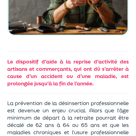
Le dispositif d’aide à la reprise d’activité des
artisans et commerçants, qui ont dû s’arrêter à
cause d’un accident ou d’une maladie, est
prolongée jusqu’à la fin de l’année.
La prévention de la désinsertion professionnelle
est devenue un enjeu crucial. Alors que l’âge
minimum de départ à la retraite pourrait être
décalé de 62 ans à 64 ou 65 ans et que les
maladies chroniques et l’usure professionnelle