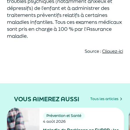
troubles psychiques (notamment anxieux et
dépressifs) de l’enfant et à administrer des
traitements préventifs relatifs à certaines
maladies infantiles.
Tous c
es examens médicaux
sont pris en charge à 100 % par l
'Assurance
maladie.
Source :
Cliquez-ici
VOUS AIMEREZ AUSSI
Tous les articles
Prévention et Santé
4 août 2026