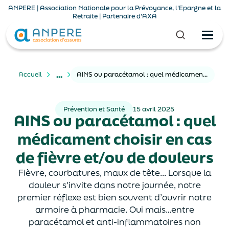
ANPERE | Association Nationale pour la Prévoyance, l'Epargne et la
Retraite | Partenaire d'AXA
...
Accueil
AINS ou paracétamol : quel médicament choisir en cas de fièvre et/ou de douleurs
Prévention et Santé
15 avril 2025
AINS ou paracétamol : quel
médicament choisir en cas
de fièvre et/ou de douleurs
Fièvre, courbatures, maux de tête... Lorsque la
douleur s'invite dans notre journée, notre
premier réflexe est bien souvent d’ouvrir notre
armoire à pharmacie. Oui mais…entre
paracétamol et anti-inflammatoires non