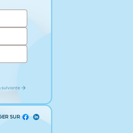
 suivante
GER SUR
Facebook
LinkedIn