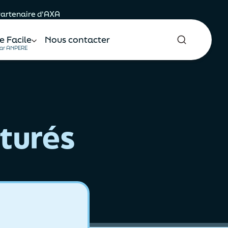
 Partenaire d'AXA
e Facile
Nous contacter
ar ANPERE
cturés