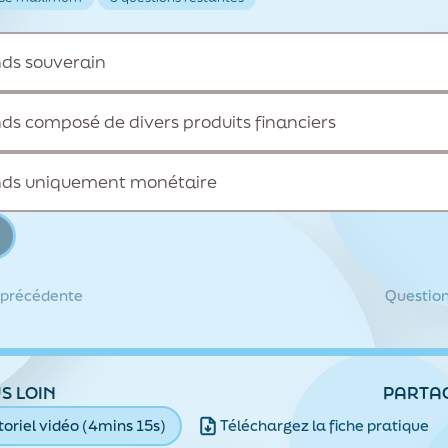
ds souverain
ds composé de divers produits financiers
nds uniquement monétaire
 précédente
Question
S LOIN
PARTA
toriel vidéo (4mins 15s)
Téléchargez la fiche pratique