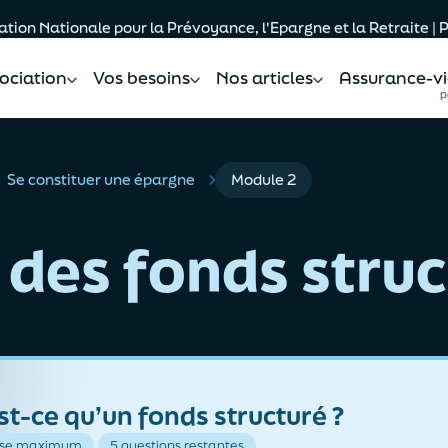
tion Nationale pour la Prévoyance, l'Epargne et la Retraite |
sociation
Vos besoins
Nos articles
Assurance-vi
p
Se constituer une épargne
Module 2
 des fonds stru
st-ce qu’un fonds structuré ?
nse maximum
5 questions restantes