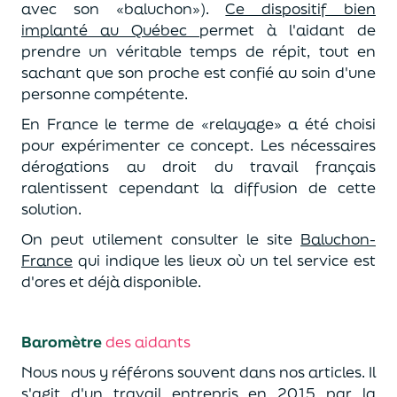
avec son «baluchon»).
Ce dispositif bien
implanté au Québec
permet à l'aidant de
prendre un véritable temps de répit, tout en
sachant que son proche est confié au soin d'une
personne compétente.
En France le terme de «relayage» a été choisi
pour expérimenter ce concept. Les nécessaires
dérogations au droit du travail français
ralentissent cependant la diffusion de cette
solution.
On peut utilement consulter le site
Baluchon-
France
qui indique les lieux où un tel service est
d'ores et déjà disponible.
B
aromètre
des aidants
Nous nous y référons souvent dans nos articles. Il
s'agit d'un travail entrepris en 2015 par la