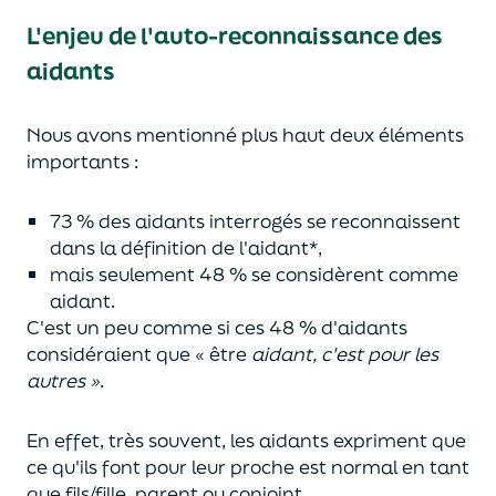
L'enjeu de l'auto-reconnaissance des
aidants
Nous avons mentionné plus haut deux éléments
importants :
73 % des aidants interrogés se reconnaissent
dans la définition de l'aidant*,
mais seulement 48 % se considèrent comme
aidant.
C'est un peu comme si ces 48 % d'aidants
considéraient que « être
aidant, c'est pour les
autres »
.
En effet, très souvent, les aidants expriment que
ce qu'ils font pour leur proche est normal en tant
que fils/fille, parent ou conjoint.