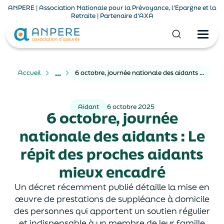
ANPERE | Association Nationale pour la Prévoyance, l'Epargne et la
Retraite | Partenaire d'AXA
...
Accueil
6 octobre, journée nationale des aidants : Le répit des proches aidants mieux encadré
Aidant
6 octobre 2025
6 octobre, journée
nationale des aidants : Le
répit des proches aidants
mieux encadré
Un décret récemment publié détaille la mise en
œuvre de prestations de suppléance à domicile
des personnes qui apportent un soutien régulier
et indispensable à un membre de leur famille