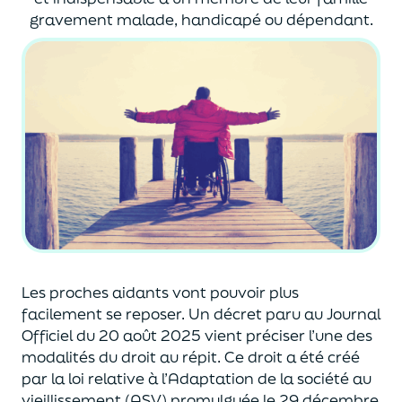
gravement malade, handicapé ou dépendant.
Le
s proches aidants vont pouvoir plus
facilement se reposer
. Un décret
paru au
Journal
Officiel
du 20 août 2025
vient
préciser l’une des
modalités du droit au répit. Ce droit a été créé
par la loi
relative à l’A
daptation de la société au
vieillissement (ASV) promulguée le 29 décembre