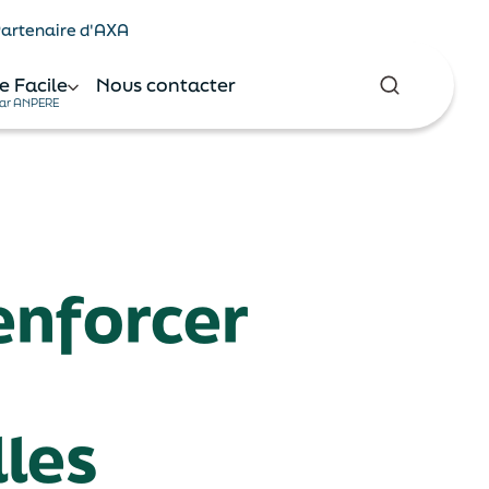
 Partenaire d'AXA
e Facile
Nous contacter
ar ANPERE
enforcer
les