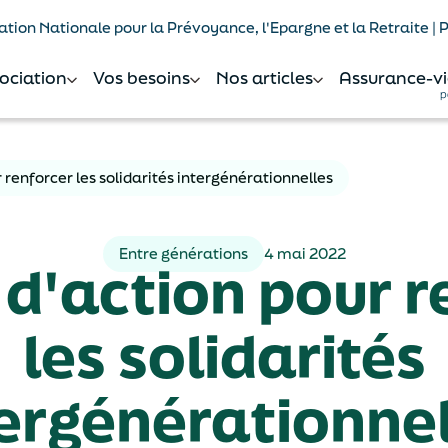
tion Nationale pour la Prévoyance, l'Epargne et la Retraite |
sociation
Vos besoins
Nos articles
Assurance-vi
p
 renforcer les solidarités intergénérationnelles
Entre générations
4 mai 2022
 d'action pour r
les solidarités
tergénérationnel