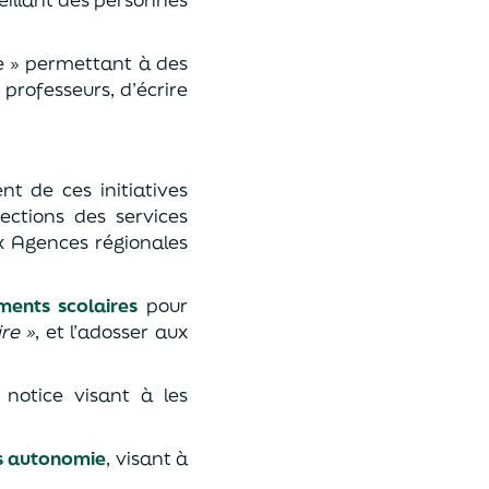
ire » permettant à des
rofesseurs, d’écrire
t de ces initiatives
ections des services
x Agences régionales
ments scolaires
pour
ire »
, et l’adosser aux
notice visant à les
es autonomie
, visant à