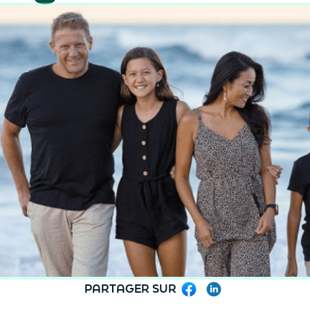
PARTAGER SUR
Facebook
LinkedIn