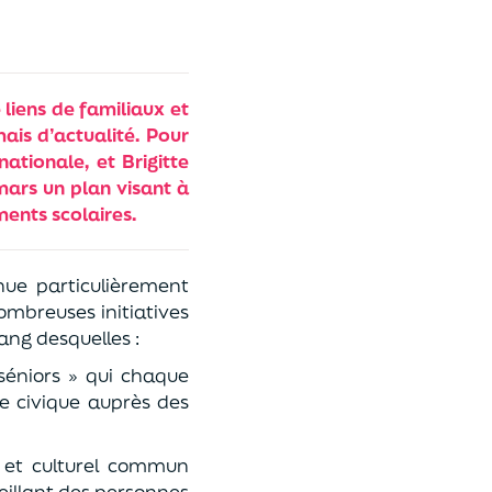
 liens de familiaux et
ais d’actualité. Pour
ationale, et Brigitte
ars un plan visant à
ents scolaires.
nue particulièrement
ombreuses initiatives
rang desquelles :
 séniors » qui chaque
e civique auprès des
e et culturel commun
eillant des personnes