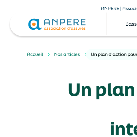
ANPERE | Associa
L'as
Accueil
Nos articles
Un plan d'action pour
Un plan
in