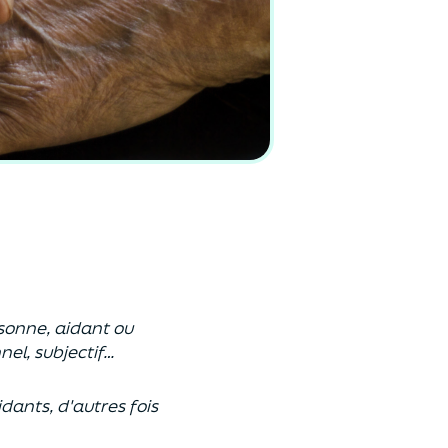
sonne, aidant ou
nel, subjectif…
dants, d'autres fois