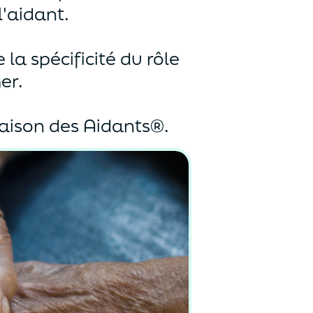
l'aidant.
a spécificité du rôle
er.
aison des Aidants®.