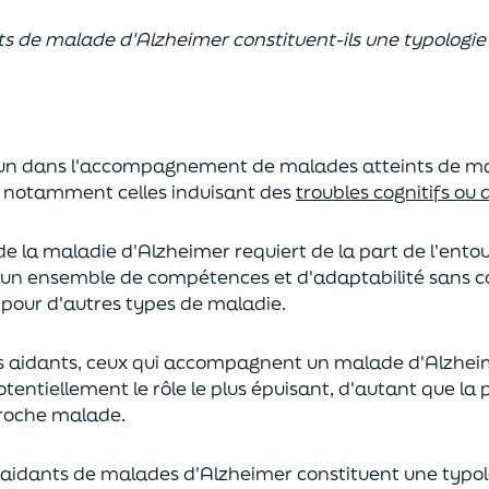
ts de malade d'Alzheimer constituent-ils une typologie 
mun dans l'accompagnement de malades atteints de m
 notamment celles induisant des
troubles cognitifs ou
é de la maladie d'Alzheimer requiert de la part de l'en
al, un ensemble de compétences et d'adaptabilité san
 pour d'autres types de maladie.
s aidants, ceux qui accompagnent un malade d'Alzhei
ntiellement le rôle le plus épuisant, d'autant que la p
proche malade.
s aidants de malades d'Alzheimer constituent une typol