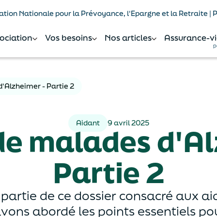
tion Nationale pour la Prévoyance, l'Epargne et la Retraite |
sociation
Vos besoins
Nos articles
Assurance-vi
p
'Alzheimer - Partie 2
Aidant
9 avril 2025
de malades d'Al
Partie 2
 partie de ce dossier consacré aux a
vons abordé les points essentiels pou