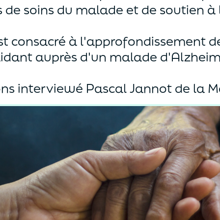
 de soins du malade et de soutien à 
t consacré à l'approfondissement de l
aidant auprès d'un malade d'Alzheim
ons interviewé Pascal Jannot de la M