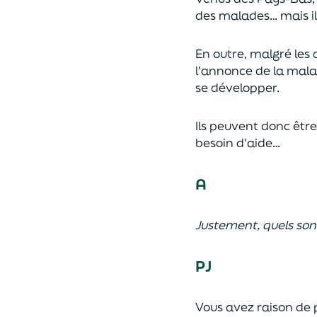
des malades… mais il
En outre, malgré les 
l'annonce de la mala
se développer.
Ils peuvent donc être 
besoin d'aide…
A
Justement, quels sont
PJ
Vous avez raison de p