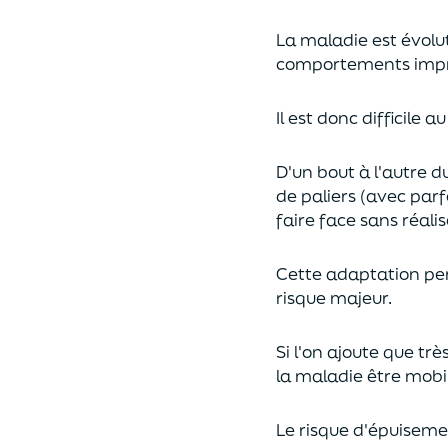
La maladie est évolut
comportements imprévi
Il est donc difficile
D'un bout à l'autre 
de paliers (avec parf
faire face sans réalis
Cette adaptation per
risque majeur.
Si l'on ajoute que tr
la maladie être mobil
Le risque d'épuisemen