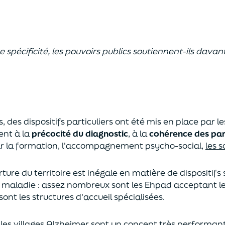
spécificité, les pouvoirs publics soutiennent-ils davan
, des dispositifs particuliers ont été mis en place par le
nt à la
précocité du diagnostic
, à la
cohérence des par
r la formation, l'accompagnement psycho-social,
les s
ure du territoire est inégale en matière de dispositifs 
a maladie : assez nombreux sont les Ehpad acceptant l
ont les structures d'accueil spécialisées.
les villages Alzheimer sont un concept très performant