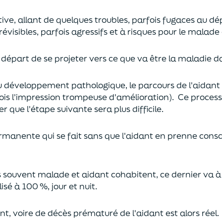
ive, allant de quelques troubles, parfois fugaces au dé
sibles, parfois agressifs et à risques pour le malade e
 au départ de se projeter vers ce que va être la maladie d
du développement pathologique, le parcours de l'aidant
ois l'impression trompeuse d'amélioration).
Ce process
er que l'étape suivante sera plus difficile.
manente qui se fait sans que l'aidant en prenne consc
ès souvent malade et aidant cohabitent, ce dernier va à
isé à 100 %, jour et nuit.
t, voire de décès prématuré de l'aidant est alors réel.