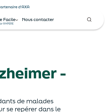
 Partenaire d'AXA
e Facile
Nous contacter
ar ANPERE
zheimer -
idants de malades
r se repérer dans le