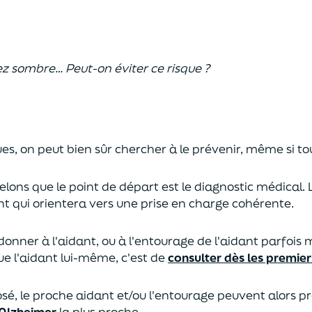
ez sombre… Peut-on éviter ce risque ?
s, on peut bien sûr chercher à le prévenir, même si tou
elons que le point de départ est le diagnostic médical.
nt qui orientera vers une prise en charge cohérente.
donner à l'aidant, ou à l'entourage de l'aidant parfois
e l'aidant lui-même, c'est de
consulter dès les premier
posé, le proche aidant et/ou l'entourage peuvent alors 
Alzheimer
la plus proche.