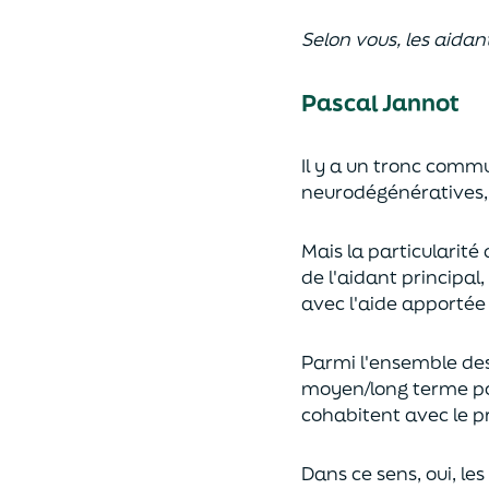
Selon vous, les aidan
Pascal Jannot
Il y a un tronc com
neurodégénératives,
Mais la particularit
de l'aidant princip
avec l'aide apportée
Parmi l'ensemble de
moyen/long terme pote
cohabitent avec le 
Dans ce sens, oui, le