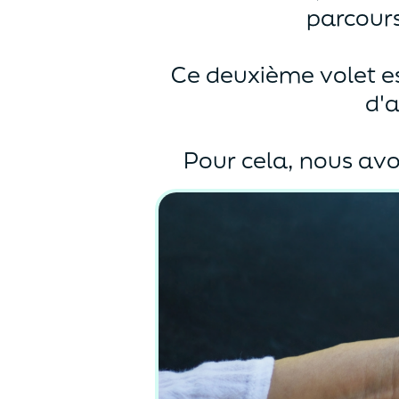
parcours
Ce deuxième volet es
d'
Pour cela, nous av