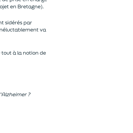
ojet en Bretagne).
nt sidérés par
 inéluctablement va
 tout à la notion de
d'Alzheimer ?