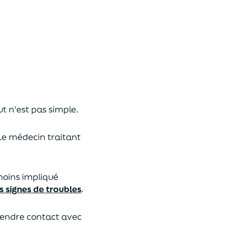
t n'est pas simple.
 Le médecin traitant
 moins impliqué
s signes de troubles
.
prendre contact avec