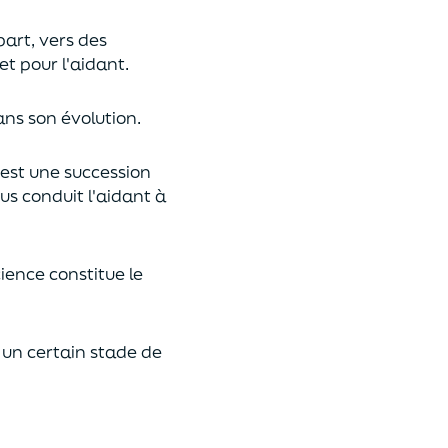
part, vers des
t pour l'aidant.
ans son évolution.
 est une succession
us conduit l'aidant à
ience constitue le
 un certain stade de