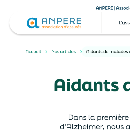
ANPERE | Associa
L'as
Accueil
Nos articles
Aidants de malades d
Aidants 
Dans la première
d'Alzheimer, nous a