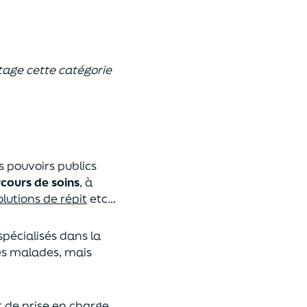
tage cette catégorie
s pouvoirs publics
cours de soins
, à
olutions de répit
etc...
spécialisés dans la
es malades, mais
 de prise en charge