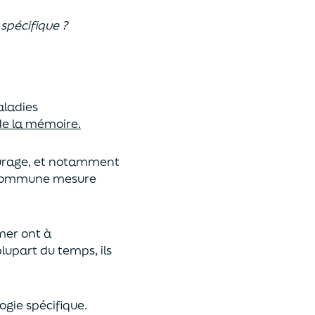
spécifique ?
aladies
 de la mémoire.
tourage, et notamment
s commune mesure
mer ont à
lupart du temps, ils
ogie spécifique.