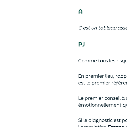
A
C'est un tableau ass
PJ
Comme tous les risque
En premier lieu, rapp
est le premier référe
Le premier conseil à 
émotionnellement qu
Si le diagnostic est 
l'association
France-