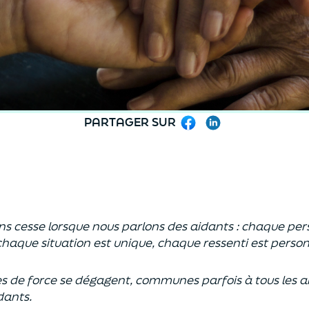
PARTAGER SUR
Facebook
LinkedIn
ns cesse lorsque nous parlons des aidants : chaque per
 chaque situation est unique, chaque ressenti est person
s de force se dégagent, communes parfois à tous les ai
dants.