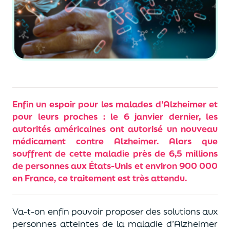
Enfin un espoir pour les malades d’Alzheimer et
pour leurs proches : le 6 janvier dernier, les
autorités américaines ont autorisé un nouveau
médicament contre Alzheimer. Alors que
souffrent de cette maladie près de 6,5 millions
de personnes aux États-Unis et environ 900 000
en France, ce traitement est très attendu.
Va-t-on enfin pouvoir proposer des solutions aux
personnes atteintes de la maladie d’Alzheimer