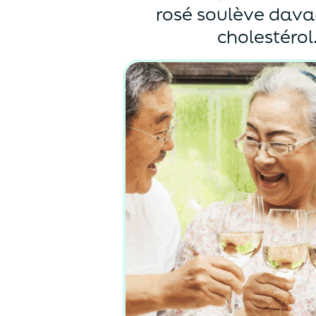
rosé soulève dava
cholestérol.