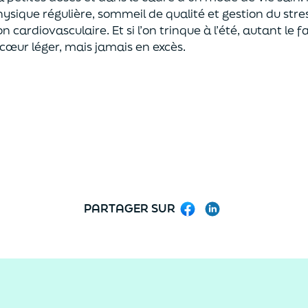
physique régulière, sommeil de qualité et gestion du stres
on cardiovasculaire. Et si l’on trinque à l’été, autant le 
cœur léger, mais jamais en excès.
PARTAGER SUR
Facebook
LinkedIn