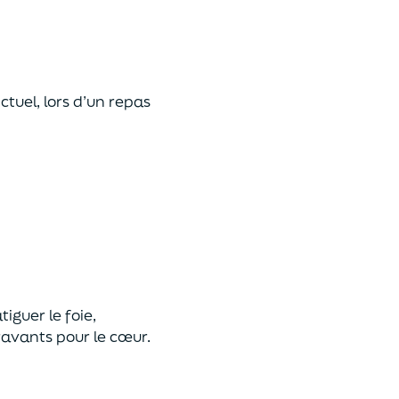
tuel, lors d’un repas
tiguer le foie,
ravants pour le cœur.