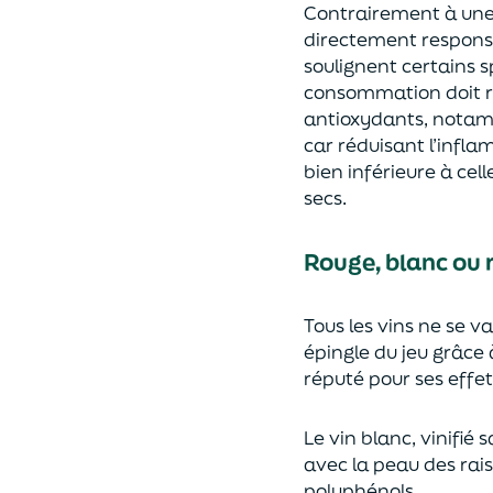
Contrairement à une i
directement responsa
soulignent certains s
consommation doit r
antioxydants, notamm
car réduisant l’infla
bien inférieure à cell
secs.
Rouge, blanc ou ro
Tous les vins ne se va
épingle du jeu grâce 
réputé pour ses effet
Le vin blanc, vinifié
avec la peau des rais
polyphénols.