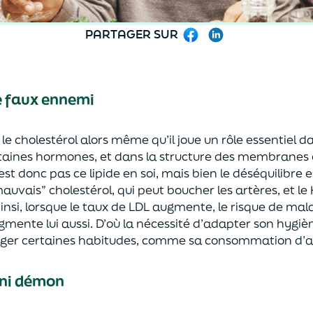
PARTAGER SUR
Facebook
LinkedIn
ce faux ennemi
le cholestérol alors même qu’il joue un rôle essentiel d
rtaines hormones, et dans la structure des membranes ce
st donc pas ce lipide en soi, mais bien le déséquilibre 
mauvais” cholestérol, qui peut boucher les artères, et le HD
Ainsi, lorsque le taux de LDL augmente, le risque de mal
mente lui aussi. D’où la nécessité d’adapter son hygièn
er certaines habitudes, comme sa consommation d’al
, ni démon