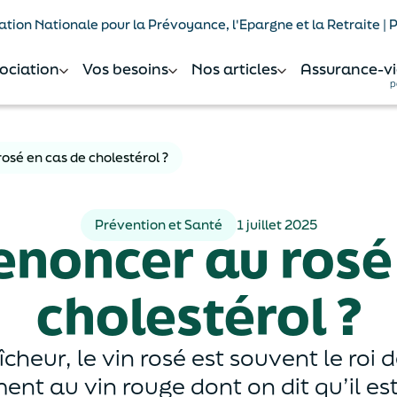
tion Nationale pour la Prévoyance, l'Epargne et la Retraite |
sociation
Vos besoins
Nos articles
Assurance-vi
p
osé en cas de cholestérol ?
Prévention et Santé
1 juillet 2025
enoncer au rosé
cholestérol ?
cheur, le vin rosé est souvent le roi d
ent au vin rouge dont on dit qu’il est