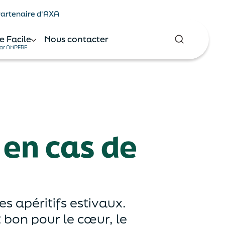
 Partenaire d'AXA
e Facile
Nous contacter
ar ANPERE
 en cas de
es apéritifs estivaux.
 bon pour le cœur, le