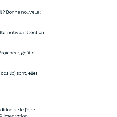
l ? Bonne nouvelle :
alternative. Attention
fraîcheur, goût et
asilic) sont, elles
ition de le faire
 Alimentation