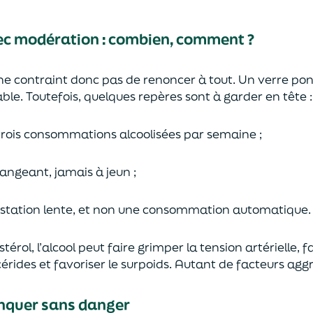
ec modération : combien, comment ?
ne contraint donc pas de renoncer à tout. Un verre ponc
able. Toutefois, quelques repères sont à garder en tête :
 trois consommations alcoolisées par semaine ;
angeant, jamais à jeun ;
gustation lente, et non une consommation automatique.
érol, l’alcool peut faire grimper la tension artérielle, fa
érides et favoriser le surpoids. Autant de facteurs agg
rinquer sans danger