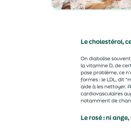
Le cholestérol, 
On diabolise souvent 
la vitamine D, de ce
pose problème, ce n’e
formes : le LDL, dit “
aide à les nettoyer. 
cardiovasculaires aug
notamment de chang
Le rosé : ni ange