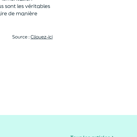
s sont les véritables
faire de manière
Source :
Cliquez-ici