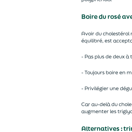
Boire du rosé av
Avoir du cholestérol 
équilibré, est accept
- Pas plus de deux à
- Toujours boire en m
- Privilégier une dé
Car au-delà du cholest
augmenter les triglyc
Alternatives : t