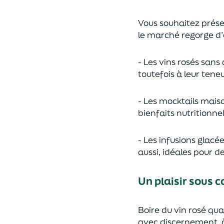
Vous souhaitez préser
le marché regorge d’o
- Les vins rosés sans
toutefois à leur tene
- Les mocktails maison
bienfaits nutritionnel
- Les infusions glacée
aussi, idéales pour de
U
n plaisir sous 
Boire du vin rosé qua
avec discernement, à