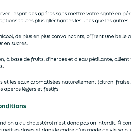
ver l’esprit des apéros sans mettre votre santé en péri
ptions toutes plus alléchantes les unes que les autres.
 alcool, de plus en plus convaincants, offrent une belle 
ur en sucres.
, à base de fruits, d’herbes et d’eau pétillante, allient 
s.
s et les eaux aromatisées naturellement (citron, fraise, b
s apéros légers et festifs.
conditions
nd on a du cholestérol n’est donc pas un interdit. À cond
 petites doses et dans le cadre d’un mode de vie sain.