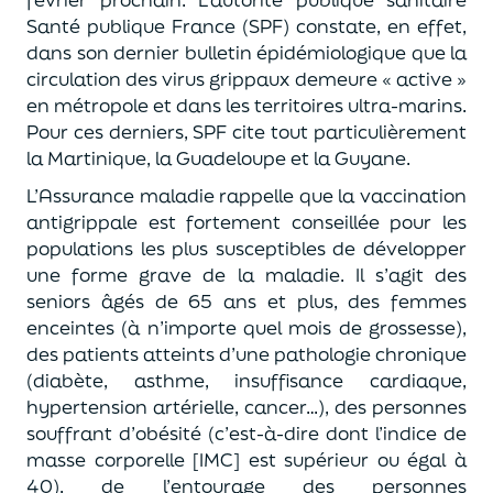
Santé publique France (SPF) constate, en effet,
dans son dernier bulletin épidémiologique que la
circulation des virus grippaux demeure « active »
en métropole et dans les territoires ultra-marins.
Pour ces derniers, SPF cite tout particulièrement
la Martinique, la Guadeloupe et la Guyane.
L’Assurance maladie rappelle que la vaccination
antigrippale est fortement conseillée pour les
populations les plus susceptibles de développer
une forme grave de la maladie. Il s’agit des
seniors âgés de 65 ans et plus, des femmes
enceintes (à n’importe quel mois de grossesse),
des patients atteints d’une pathologie chronique
(diabète, asthme, insuffisance cardiaque,
hypertension artérielle, cancer…), des personnes
souffrant d’obésité (c’est-à-dire dont l’indice de
masse corporelle [IMC] est supérieur ou égal à
40), de l’entourage des personnes