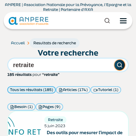
ANPERE | Association Nationale pour la Prévoyance, l'Epargne et la
Retraite | Partenaire d'AXA
Accueil
Resultats de recherche
Votre recherche
185 résultats
pour
“retraite”
Tous les résultats (185)
Articles (174)
Tutoriel (1)
Besoin (1)
Pages (9)
Retraite
5 juin 2023
Des outils pour mesurer l’impact de