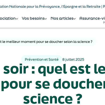
tion Nationale pour la Prévoyance, l'Epargne et la Retraite |
sociation
Vos besoins
Nos articles
Assurance-vi
p
est le meilleur moment pour se doucher selon la science ?
Prévention et Santé
8 juillet 2025
soir : quel est l
our se doucher
science ?