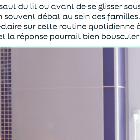
saut du lit ou avant de se glisser sous
en souvent débat au sein des familles
claire sur cette routine quotidienne 
et la réponse pourrait bien bouscule