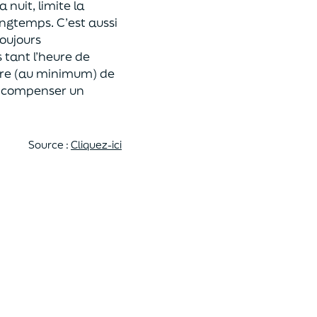
 nuit, limite la
ongtemps. C’est aussi
oujours
 tant l’heure de
aire (au minimum) de
ra compenser un
Source
:
Cliquez-ici