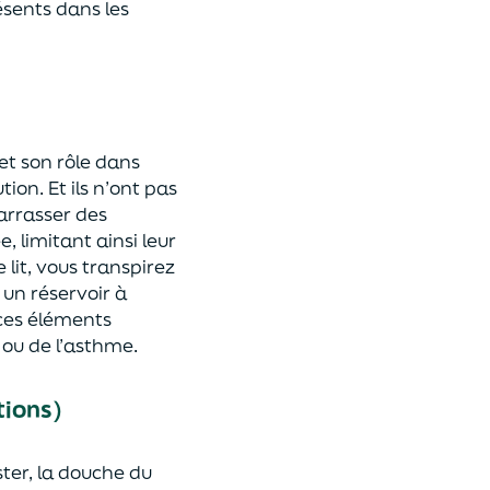
ésents dans les
et son rôle dans
ion. Et ils n’ont pas
arrasser des
, limitant ainsi leur
lit, vous transpirez
 un réservoir à
 ces éléments
 ou de l’asthme.
tions)
ster, la douche du