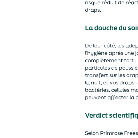
risque réduit de réac
draps.
La douche du soir
De leur côté, les ade
l’hygiène après une jo
complètement tort : 
particules de poussiè
transfert sur les dra
la nuit, et vos draps
bactéries, cellules 
peuvent affecter la q
Verdict scientifi
Selon Primrose Freest