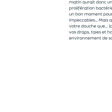
matin aurait donc un 
prolifération bactéri
un bon moment pour 
impeccables… Mais att
votre douche que... 
vos draps, taies et 
environnement de som