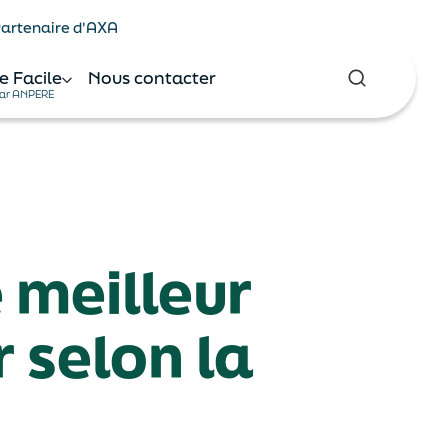
 Partenaire d'AXA
e Facile
Nous contacter
ar ANPERE
e meilleur
 selon la