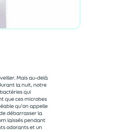
veiller. Mais au-delà
urant la nuit, notre
actéries qui
ant que ces microbes
réable qu’on appelle
de débarrasser la
bum laissés pendant
nts odorants et un