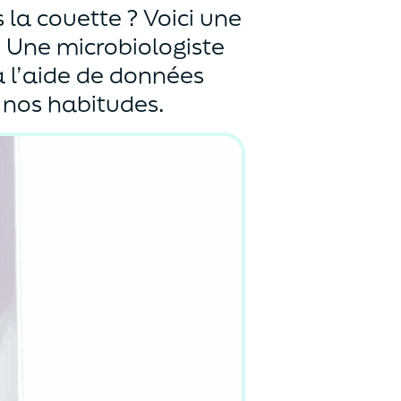
 la couette ? Voici une
. Une microbiologiste
à l’aide de données
r nos habitudes.