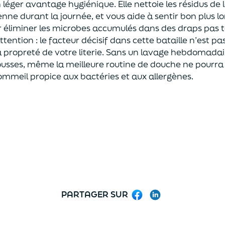
léger avantage hygiénique. Elle nettoie les résidus de la
enne durant la journée, et vous aide à sentir bon plus l
éliminer les microbes accumulés dans des draps pas t
ention : le facteur décisif dans cette bataille n’est pas
la propreté de votre literie. Sans un lavage hebdomad
housses, même la meilleure routine de douche ne pour
meil propice aux bactéries et aux allergènes.
PARTAGER SUR
Facebook
LinkedIn