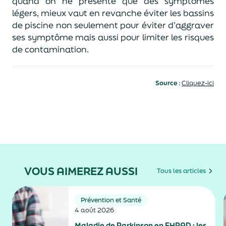
quand on ne présente que des symptômes
légers, mieux vaut en revanche éviter les bassins
de piscine non seulement pour éviter d’aggraver
ses symptôme mais aussi pour limiter les risques
de contamination.
Source
:
Cliquez-ici
VOUS AIMEREZ AUSSI
Tous les articles
Prévention et Santé
4 août 2026
Maladie de Parkinson en EHPAD : les