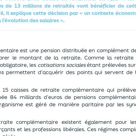
s de 13 millions de retraités vont bénéficier de ce
il. Il explique cette décision par « un contexte écon
l’évolution des salaires ».
entaire est une pension distribuée en complément de
orer le montant de la retraite. Comme la retraite 
bligatoire, les
cotisations sociales
étant prélevées sur
ions permettent d’acquérir des points qui servent de 
e 15 caisses de retraite complémentaire qui prélèven
ée 84 milliards d’euros de pensions complémentair
organisme est géré de manière paritaire par les synd
raite complémentaire existent également pour les 
rçants et les professions libérales. Ces régimes comp