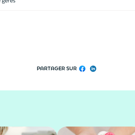
 gérés
PARTAGER SUR
Facebook
LinkedIn