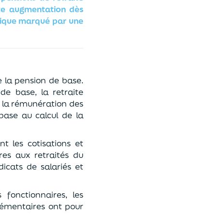
tte augmentation dès
omique marqué par une
 la pension de base.
de base, la retraite
 la rémunération des
base au calcul de la
t les cotisations et
es aux retraités du
icats de salariés et
fonctionnaires, les
lémentaires ont pour