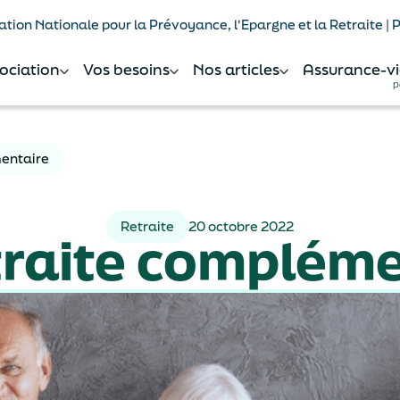
tion Nationale pour la Prévoyance, l'Epargne et la Retraite |
sociation
Vos besoins
Nos articles
Assurance-vi
p
entaire
Retraite
20 octobre 2022
traite compléme