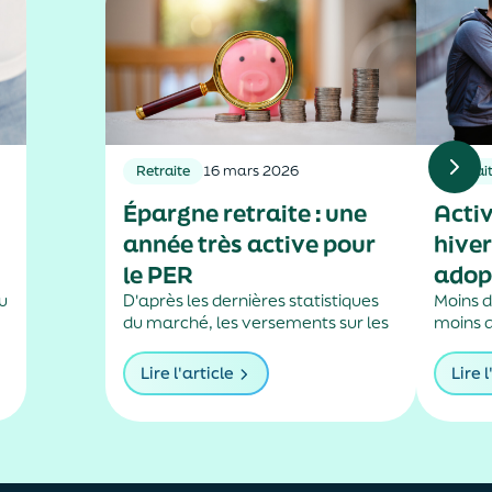
Retraite
16 mars 2026
Retrai
Épargne retraite : une
Activ
année très active pour
hiver
le PER
adop
du
D'après les dernières statistiques
Moins d
du marché, les versements sur les
moins d
plans d'épargne retraite
s’acco
assurantiels ont sensiblement
baisse 
Lire l'article
Lire l
.
augmenté l’an passé.
laquell
ralentir
précisé
l’année
un rôle.