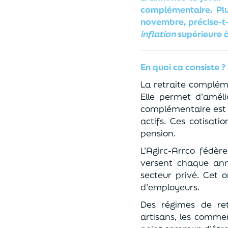
complémentaire. Plu
novembre, précise-t-
inflation
supérieure à 
En quoi ca consiste ?
La retraite complém
Elle permet d’améli
complémentaire est o
actifs. Ces cotisat
pension.
L’Agirc-Arrco fédèr
versent chaque ann
secteur privé. Cet 
d’employeurs.
Des régimes de ret
artisans, les comme