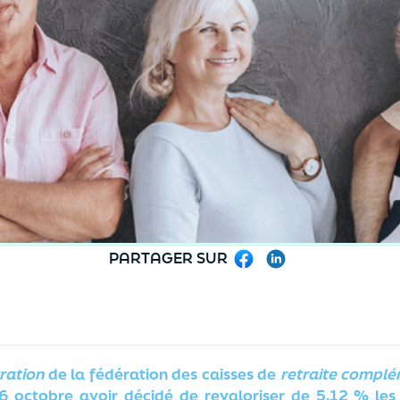
PARTAGER SUR
Facebook
LinkedIn
ration
de la fédération des caisses de
retraite complé
6 octobre avoir décidé de revaloriser de 5,12 % les 