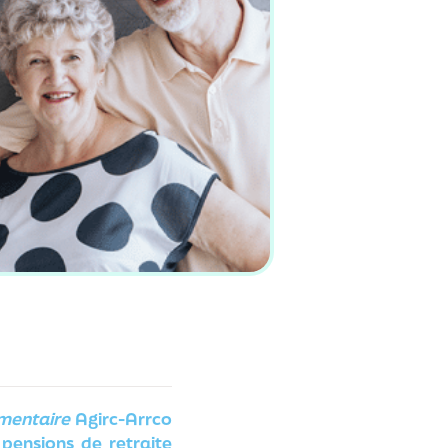
mentaire
Agirc-Arrco
pensions de retraite