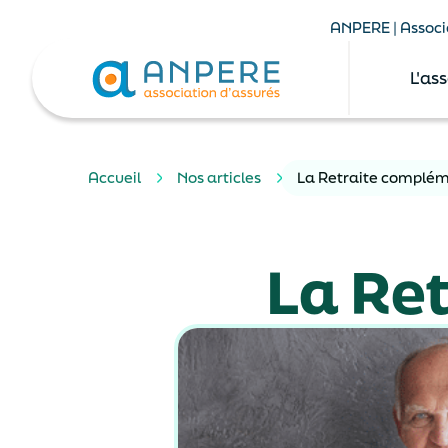
ANPERE | Associa
L'as
Accueil
Nos articles
La Retraite complém
La Re