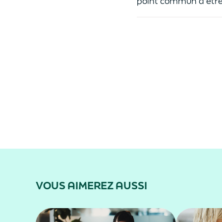
point commun d’être
VOUS AIMEREZ AUSSI