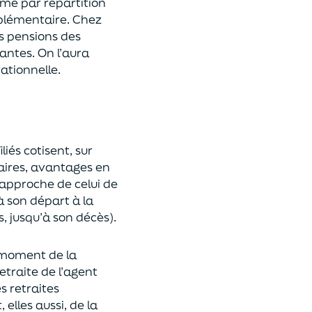
ime par répartition
mplémentaire. Chez
es pensions des
antes. On l’aura
ationnelle.
liés cotisent, sur
aires, avantages en
rapproche de celui de
à son départ à la
s, jusqu’à son décès).
 moment de la
etraite de l’agent
s retraites
elles aussi, de la