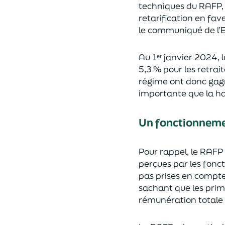
techniques du RAFP, 
retarification
en fave
le communiqué de l’E
Au 1ᵉʳ
janvier 2024, l
5,3 % pour les retrai
régime ont donc gagné
importante que la ha
Un fonctionneme
Pour rappel, le RAFP 
perçues par les fonct
pas prises en compte
sachant que les prim
rémunération totale 