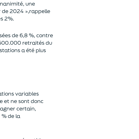
unanimité, une
r de 2024 »,
rappelle
es 2%.
sées de 6,8 %, contre
s 600.000 retraités du
stations a été plus
tions variables
se et ne sont donc
gagner certain,
 % de la