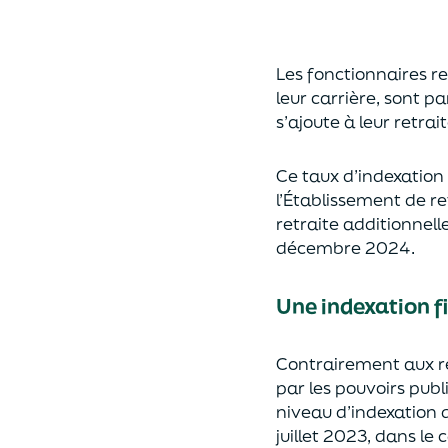
Les fonctionnaires r
leur carrière, sont p
s’ajoute à leur retrai
Ce taux d’indexation 
l’Établissement de re
retraite additionnel
décembre 2024.
Une indexation fi
Contrairement aux ré
par les pouvoirs publ
niveau d’indexation d
juillet 2023, dans le