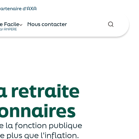
 Partenaire d'AXA
e Facile
Nous contacter
ar ANPERE
a retraite
ionnaires
de la fonction publique
 plus que l'inflation.