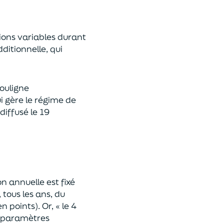
ions variables durant
ditionnelle, qui
souligne
i gère le régime de
iffusé le 19
n annuelle est fixé
 tous les ans, du
n points). Or,
« le 4
es paramètres