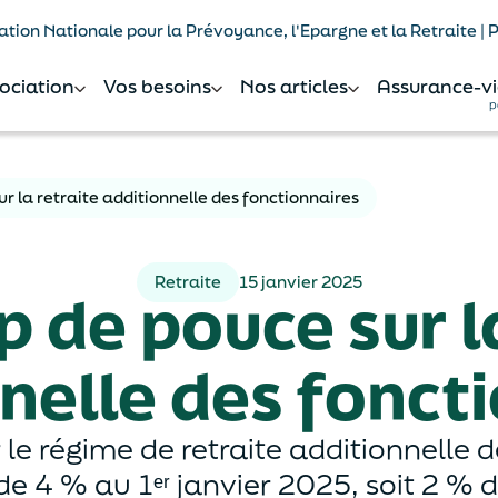
tion Nationale pour la Prévoyance, l'Epargne et la Retraite |
sociation
Vos besoins
Nos articles
Assurance-vi
p
r la retraite additionnelle des fonctionnaires
Retraite
15 janvier 2025
 de pouce sur l
nelle des fonct
 le régime de retraite additionnelle 
de 4 % au 1ᵉʳ janvier 2025, soit 2 % de