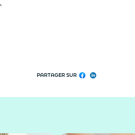
.
PARTAGER SUR
Facebook
LinkedIn