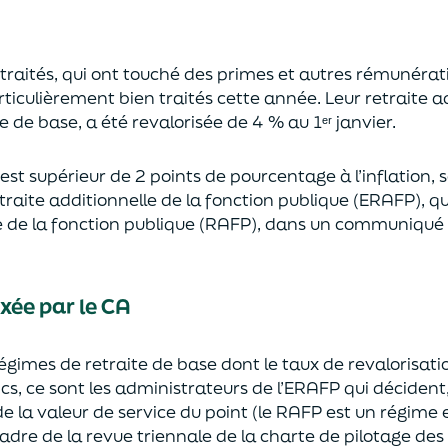
etraités, qui ont touché des primes et autres rémunérat
articulièrement bien traités cette année. Leur retraite ad
te de base, a été revalorisée de 4 % au 1ᵉʳ
janvier.
est supérieur de 2 points de pourcentage à l’inflation, 
traite additionnelle de la fonction publique (ERAFP), qu
le de la fonction publique (RAFP), dans un communiqué d
xée par le CA
gimes de retraite de base dont le taux de revalorisatio
ics, ce sont les administrateurs de l’ERAFP
qui décident,
e la valeur de service du point (le RAFP est un régime e
 cadre de la revue triennale de la charte de pilotage d