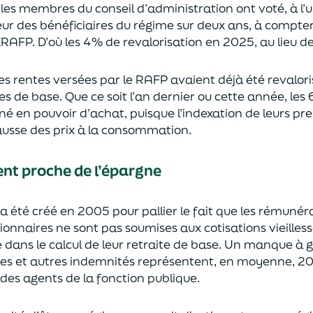
les membres du conseil d’administration ont voté, à l’
ur des bénéficiaires du régime sur deux ans, à compte
RAFP. D’où les 4% de revalorisation en 2025, au lieu d
es rentes versées par le RAFP avaient déjà été revalori
tes de base. Que ce soit l’an dernier ou cette année, le
 en pouvoir d’achat, puisque l’indexation de leurs pre
usse des prix à la consommation.
nt proche de l’épargne
a été créé en 2005 pour pallier le fait
que les rémunéra
ionnaires ne sont pas soumises aux cotisations vieilles
 dans le calcul de leur retraite de base. Un manque à 
es et autres indemnités représentent, en moyenne, 20
des agents de la fonction publique.