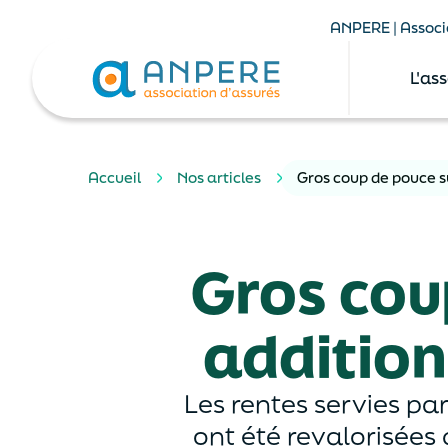
ANPERE | Associa
L'as
Accueil
Nos articles
Gros coup de pouce su
Gros coup
addition
Les rentes servies par
ont été revalorisées 