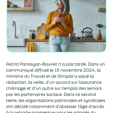
Astrid
Panosyan
-Bouvet n’a pas tardé.
Dans un
communiqué diffusé le 15 novembre 2024
,
la
ministre du Travail et de l’Emploi
a salué la
rédaction, la veille, d’un accord sur l’ass
urance
chômage et
d'un
autre sur l’emploi des seniors
par le
s partenaires sociaux.
Dans ce second
texte, les organisations patronales et syndicales
ont décidé notamment d’abaisser l’âge d
’accès
à la retraite progressive pour les salariés du