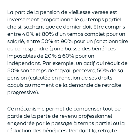
La part de la pension
de vieillesse
versée est
inversement proportionnelle au temps partiel
choisi, sachant qu
e ce dernier
doit être
compris
entre 40% et 80%
d
’un temps complet
pour un
salarié
, entre 50% et 90% pour un fonctionnaire
ou correspondre à une baisse des bénéfices
imposables de 20% à 60% pour un
indépendant.
Par exemple,
un actif qui réduit de
50% son temps de travail percevra 50% de sa
p
e
nsion
(calculée
en fonction de ses droits
acquis
au moment de la demande de retraite
progressive).
Ce mécanisme permet de compenser tout ou
partie de la perte de revenu professionnel
engendré
e par le passage à temps partiel ou
la
réduction des bénéfices. Pendant la retraite