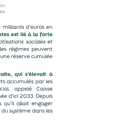
 milliards d’euros en
es est lié à la forte
otisations sociales
et
, les régimes peuvent
d’une réserve cumulée
ite, qui s’élevait à
its accumulés par les
cial, appelé Caisse
ée d’ici 2033. Depuis
 qu’il allait engager
r du système dans les