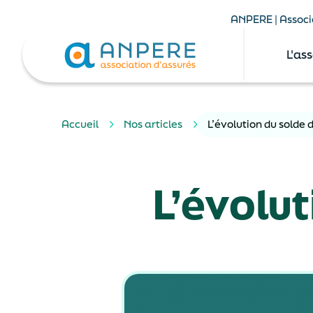
ANPERE | Associa
L'as
Accueil
Nos articles
L’évolution du solde 
L’évolu