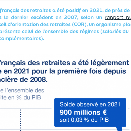
rançais des retraites a été positif en 2021, de près de
s le dernier excédent en 2007, selon un
rapport pu
eil d’orientation des retraites (COR), un organisme pl
présente celui de l’ensemble des régimes (salariés du 
 complémentaires).