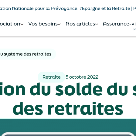
tion Nationale pour la Prévoyance, l'Epargne et la Retraite |
sociation
Vos besoins
Nos articles
Assurance-vi
p
du système des retraites
Retraite
5 octobre 2022
tion du solde du
des retraites