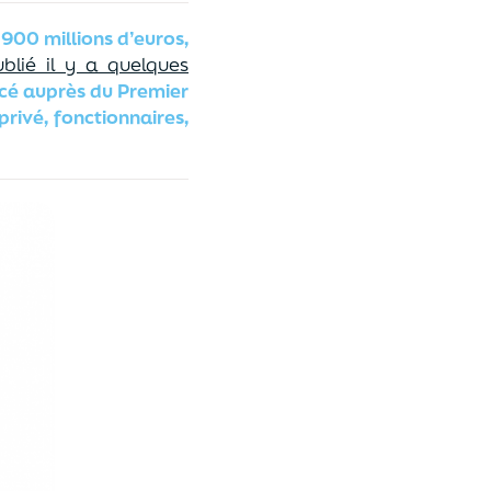
 900 millions d’euros,
blié il y a quelques
acé auprès du Premier
privé, fonctionnaires,