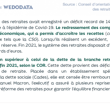
des retraites avait enregistré un déficit record de 14
ée à l’épidémie de Covid-19.
Le redressement des compt
é économique, qui a permis d’accroître les recettes
(
c
x tels que la
CSG
). Lorsqu’ils réalisent un excédent
 réserve. Fin 2021, le système des retraites disposait 
rds d’euros.
 supérieur à celui de la dette de la branche retra
 fin 2021, selon le COR.
Cette dette provient des défic
 de retraite. Placée dans un établissement spé
a dette sociale (Cades), elle est censée être rembours
nuel Macron, l’exécutif a assuré à plusieurs reprises
forme des retraites pour garantir l’équilibre financie