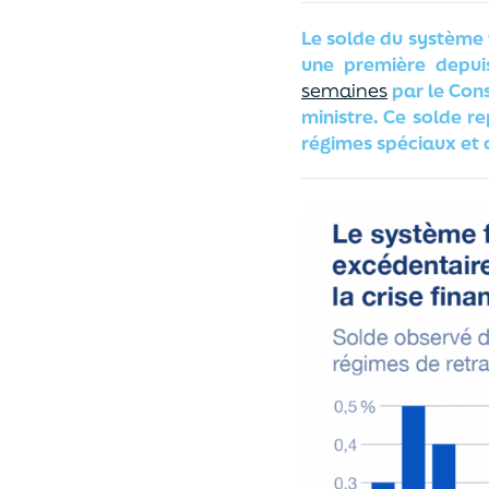
Le solde du système f
une première depui
semaines
par le Cons
ministre. Ce solde re
régimes spéciaux et