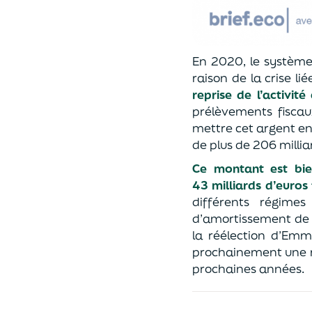
En 2020, le système 
raison de la crise li
reprise de l’activit
prélèvements fiscau
mettre cet argent en
de plus de 206 millia
Ce montant est bien
43 milliards d’euros
différents régimes
d’amortissement de l
la réélection d’Emma
prochainement une ré
prochaines années.