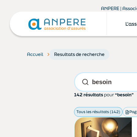
ANPERE | Associa
L'as
Accueil
Resultats de recherche
142 résultats
pour
“besoin”
Tous les résultats (142)
Pag