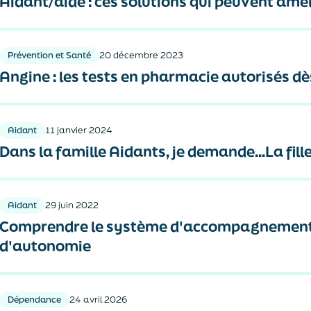
Aidant/aidé : ces solutions qui peuvent amél
Prévention et Santé
20 décembre 2023
Angine : les tests en pharmacie autorisés dè
Aidant
11 janvier 2024
Dans la famille Aidants, je demande...La fille/
Aidant
29 juin 2022
Comprendre le système d'accompagnement 
d'autonomie
Dépendance
24 avril 2026