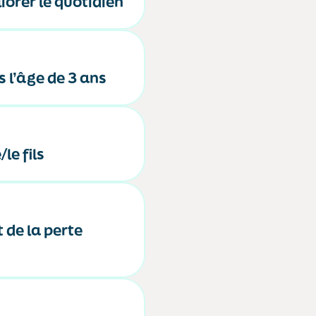
iorer le quotidien
s l’âge de 3 ans
le fils
de la perte