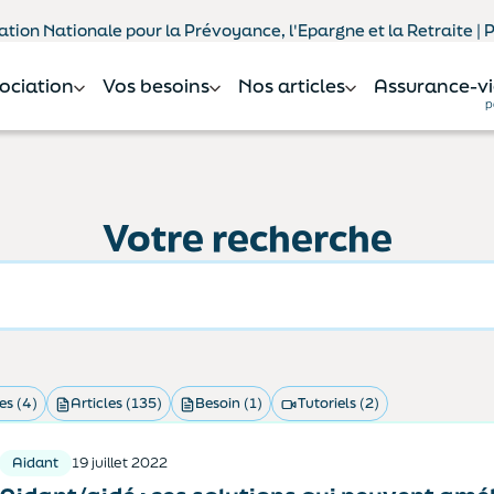
tion Nationale pour la Prévoyance, l'Epargne et la Retraite |
sociation
Vos besoins
Nos articles
Assurance-vi
p
Votre recherche
es (4)
Articles (135)
Besoin (1)
Tutoriels (2)
Aidant
19 juillet 2022