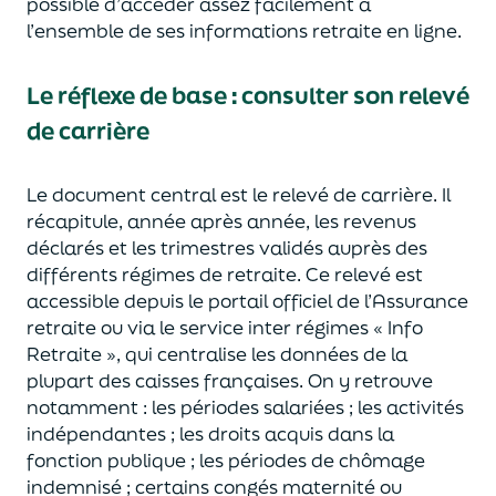
possible d’accéder assez facilement à
l’ensemble de ses informations retraite en ligne.
Le réflexe de base : consulter son relevé
de carrière
Le document central est le relevé de carrière. Il
récapitule, année après année, les revenus
déclarés et les trimestres validés auprès des
différents régimes de retraite.
Ce relevé est
accessible depuis le portail officiel de l’Assurance
retraite ou via le service
inter régimes
« Info
Retraite », qui centralise les données de la
plupart des caisses françaises.
On y retrouve
notamment :
les périodes salariées ;
les activités
indépendantes ;
les droits acquis dans la
fonction publique ;
les périodes de chômage
indemnisé ;
certains congés maternité ou