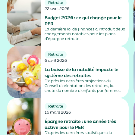
Retraite
22 avril 2026
Budget 2026 : ce qui change pour le
PER
La dernière loi de finances a introduit deux
changements notables pour les plans
d’épargne retraite.
Retraite
6 avril 2026
La baisse de la natalité impacte le
système des retraites
D'après les dernières projections du
Conseil d'orientation des retraites, la
chute du nombre d'enfants par femme
risque de creuser le déficit des régimes
français des retraites.
Retraite
16 mars 2026
Épargne retraite : une année très
active pour le PER
D'après les dernières statistiques du