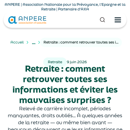
ANPERE | Association Nationale pour la Prévoyance, l'Epargne et la
Retraite | Partenaire d'AXA
...
Accueil
Retraite : comment retrouver toutes ses informations et éviter les mauvaises surprises ?
Retraite
9 juin 2026
Retraite : comment
retrouver toutes ses
informations et éviter les
mauvaises surprises ?
Relevé de carrière incomplet, périodes
manquantes, droits oubliés… À quelques années
de la retraite — ou même bien avant —
beaucoup découvrent que leurs informations ne