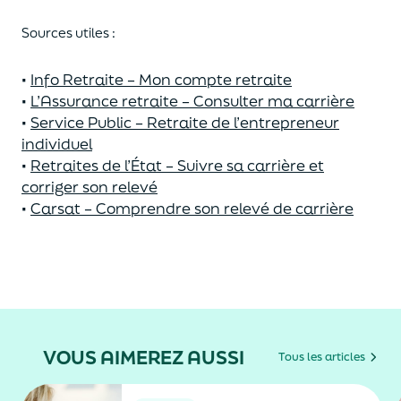
Sources utiles :
•
Info Retraite – Mon compte retraite
•
L’Assurance re
t
raite – Consulter ma carrière
•
Service Public – Retraite de
l
’entrepreneur
individuel
•
Retraites de l’État – Suivre sa c
a
rrière et
corriger son relevé
•
Carsat
– Comprendre so
n
relevé de carrière
VOUS AIMEREZ AUSSI
Tous les articles