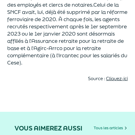
des employés et clercs de notaires.
Celui de la
SNCF a
vait, lui, déjà été supprimé par la réforme
ferroviaire de 2020
. À chaque fois, les agents
recrutés
respectivement après le 1
er
septembre
2023 ou le 1
er
janvier 2020
sont désormais
affiliés à l’Assurance retraite pour la retraite de
base et à l’Agirc-Arrco pour la retraite
complémentaire
(à l’Ircantec pour les salariés du
Cese
).
Source :
Cliquez-ici
VOUS AIMEREZ AUSSI
Tous les articles