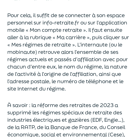
Pour
cela, il suffit de se connecter
à son
espace
personnel sur info
-retraite.fr ou sur l’application
mobile « Mon compte retraite ».
Il faut ensuite
aller à la rubrique « Ma carrière », puis cliquer sur
« Mes régimes de retraite ».
L’internaute (ou le
mobi
naute
) retrouve alors l’ensemble de ses
régimes actuels et passés d’affiliation avec pour
chacun d’entre eux,
le nom du régime, la nature
de l’activité à l’origine de l’affiliation,
ainsi que
l’adresse postale, le numéro de téléphone et le
site Internet du régime.
À savoir : la réforme des retraites de 2023 a
supprimé
les régimes spéciaux
de retraite
des
industries électriques et gazières (EDF, Engie…),
de la RATP,
de la Banque de France, du Conseil
économique, social
et environnemental (
Cese
),