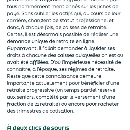
tous nommément mentionnés sur les fiches de
paye.
Sans oublier
les actifs qui, au cours de leur
carrière, changent de statut professionnel
et
donc
, à chaque fois,
de caisses de retraite.
Certes, il est désormais possible de
réaliser une
demande unique de retraite en ligne.
Auparavant, il fallait demander à liquider ses
droits à chacune des caisses auxquelles on
est ou
avait été
affiliées. D’où l’
impérieuse nécessité
de
connaître,
à l’époque,
ses régimes
de retraite.
Rest
e que cette connaissance demeure
importante
actuellement
pour bénéficier d’une
retraite progressive (
un temps partiel réservé
aux seniors, complété par le versement d’une
fraction de la retraite) ou encore pour racheter
des trimestres de cotisation.
À deux clics de souris