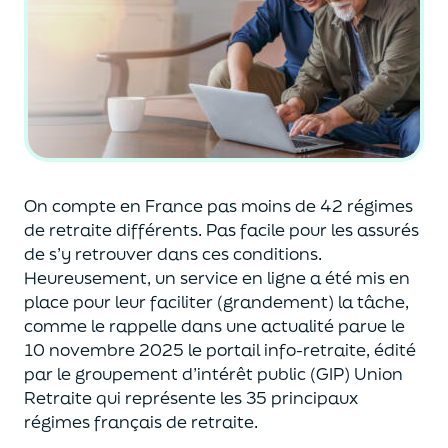
On compte en France pas
moins de 42 régimes
de retraite différents.
Pas facile
pour les assurés
de
s’y retrouver dans ces conditions.
Heureusement,
un service
en ligne a été mis en
place pour leur faciliter (grandement) la tâche,
comme le rappelle
dans une actualité parue
le
10 novembre 2025
le portail
info-retraite
, édité
par le groupement d’intérêt public (GIP) Union
Retraite qui représente les 35 principaux
régimes
frança
is
de retraite.