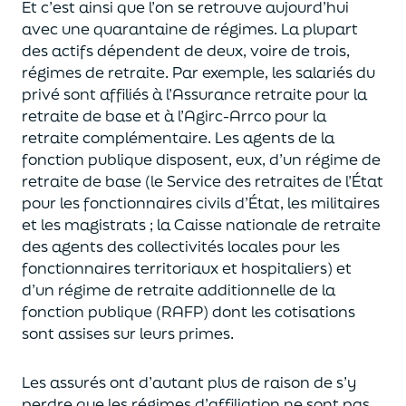
Et c’est ainsi que l’on se retrouve aujourd’hui
avec une quarantaine
de régimes.
La plupart
des actifs dépendent de deux, voire
de
trois
,
régimes de retraite.
Par exemple
, les salariés du
privé
sont
affiliés à l’Assurance retraite pour la
retraite de base et à l’Agirc-Arrco pour la
retraite complémentaire.
Les agents de la
fonction publique disposent
, eux,
d’un régime de
retraite de base (
le Service de
s
retraites de l’État
pour les fonctionnaires civils
d
’État
, les militaires
et les magistrats ; la Caisse nationale de retraite
des agents des collectivités locales pour les
fonctionnaires territoriaux et
hospitaliers
)
et
d’un régime de retraite additionnelle
de la
fonction publique (RAFP) dont les cotisations
sont assises sur leurs primes.
Les
assurés
ont
d’autant plus de raison de s’y
perdre que les régimes d’affiliation ne sont pas