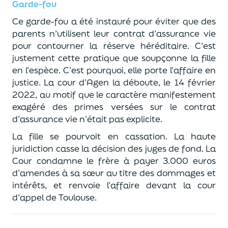
Garde-fou
Ce garde-fou a été instauré pour éviter que des
parents
n’
utilisent leur contrat d’assurance vie
pour contourner la réserve héréditaire.
C’est
justement cette pratique que soupçonne la fille
en l’esp
èce. C’est pourquoi, elle porte l’affaire en
justice.
La cour d’Agen la déboute, le 14 février
2022
, au motif que le caractère
manifestement
exagéré des
primes versées sur le contrat
d’assurance vie
n’était pas explicite.
La fille se pourvoit en cassation.
La
h
aute
juridiction
casse
la décision des juges de fond.
La
Cour condamne le frère à payer 3.000 euros
d’amendes
à sa sœur au titre des dommages et
intérêts
,
et renvoie l’affaire devant la cour
d’appel de Toulouse.