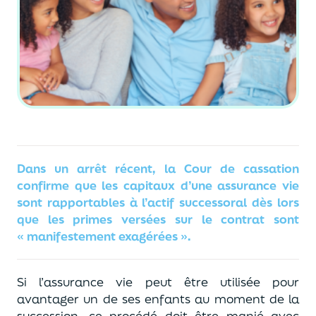
Dans un arrêt récent, la Cour de cassation
confirme que les capitaux d’une assurance vie
sont rapportables à l’actif successoral dès lors
que les primes versées sur le contrat sont
« manifestement exagérées »
.
Si l’assurance vie peut être utilis
ée pour
avantager un de ses enfants au moment de la
succession,
ce procédé doit être manié avec