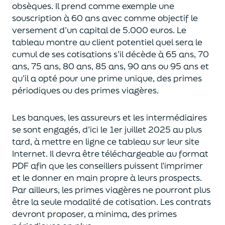
obsèques. Il prend comme exemple
une
souscription à 60 ans avec comme objectif le
versement d’un capital de 5.000 euros. Le
tableau
montre au client potentiel
quel sera le
cumul de
se
s cotisations s’il décède à 65 ans, 70
ans, 75 an
s
, 80 ans, 85 ans, 90 ans
ou
95 ans et
qu’il a opté pour une prime unique, des primes
périodiques
ou
des primes viagères.
Les banques, les assureurs et les intermédiaires
se sont engagés
, d’ici le 1
er
juillet 2025
au plus
tard
,
à
mettre en ligne ce tableau sur leur site
Internet. Il devra être téléchargeable au format
PDF afin que les conseillers puissent l
’
imprimer
et le donner
en main propre à leurs prospects.
Par ailleurs,
les primes viagères ne pourront plus
être la seule modalité de cotisation. Les contrats
devront proposer,
a minima
,
des primes