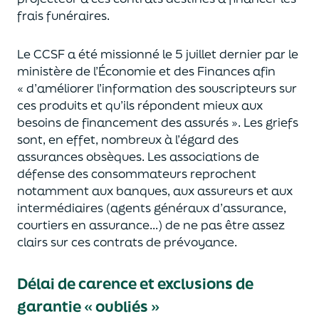
frais funéraires.
Le CCSF a été missionné le 5 juillet dernier par le
ministère de l’Économie et des Finances
afin
« d’améliorer l’information des souscripteurs sur
ces produits et qu’ils répondent mieux aux
besoins de financement des assurés ».
Les griefs
sont
, en effet,
nombreux à l’égard des
assurances
ob
sèques. Les associatio
ns de
défense de
s
consommateurs reprochent
notamment aux banques,
aux
ass
ureurs et
aux
intermédiaires
(agents généraux d’assurance,
courtiers en assurance...)
de ne pas
être assez
clairs sur ces contrats de prévoyance.
Délai de carence et exclusions de
garantie « oubliés »