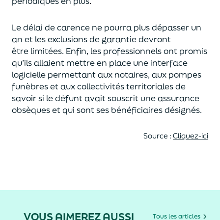
périodiques
en plus
.
Le délai de carence ne pourra plus dépasser un
an et
les exclusions de garantie
devront
être
limitées.
Enfin, les professionnels ont promis
qu’ils allaient mettre en place une interface
logicielle permettant aux notaires, aux pompes
funèbres et aux collectivités
territoriales
de
savoir si le défunt avait souscrit une assurance
obsèques et
qui sont ses bénéficiaires désignés.
Source :
Cliquez-ici
VOUS AIMEREZ AUSSI
Tous les articles