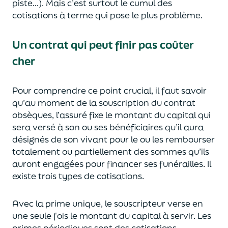
piste...)
. Mais c’est surtout le cumul des
cotisations à terme qui pose
le plus problème.
Un contrat qui peut finir pas coûter
cher
Pour comprendre ce point crucial, il faut savoir
qu’au moment de la souscription du con
t
rat
obsèques, l’assuré fixe le montant du capital qui
sera versé à son ou ses bénéficiaires qu’il a
ura
désignés de son vivant
pour le ou les rembourser
totalement ou partiellement
des sommes qu’ils
auront engagé
es
pour financer ses funérailles.
Il
existe trois types de cotisations.
Avec la prime unique, le souscripteur verse en
une seule fois le montant du capital
à servir. Les
primes périodiques sont des
cotisations