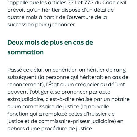
rappelle que les articles 771 et 772 du Code civil
prévoit
qu’un
héritier dispose d’un délai de
quatre mois
à partir de l’ouverture de la
succession pour y renoncer.
Deux mois de plus
en cas de
sommation
Passé ce délai, un cohéri
tier, un h
éritier de rang
subséquent (
la
personne qui hériterait
en cas de
renoncement
)
, l’État ou un créancier du défunt
peuvent
l’
obliger
à se prononcer
par acte
extrajudiciaire,
c’est-à-dire réalisé par un notaire
ou un commissaire de justice
(
la nouvelle
fonction
qui a remplacé
celles d’huissier de
justice et de
commissaire-priseur judiciaire
)
en
dehors d’une procédure de justice.