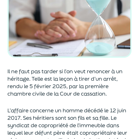
Il ne faut pas tarder si l’on veut renoncer à un
héritage
. Telle est la leçon à tirer d’un arrêt
,
rendu le 5 février 2025
,
par la première
chambre civile de la Cour de cassation.
L’affaire concerne
un homme décédé le 12 juin
2017. Ses hérit
iers sont son fils et sa fille.
Le
syndicat
de copropriété
de l’immeuble dans
lequel leur défunt père était copropriétaire
leur