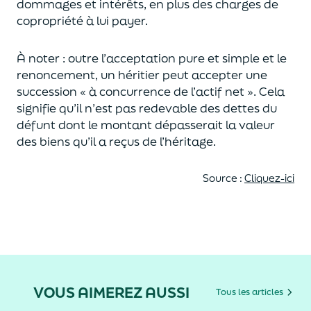
dommages et intérêt
s
, en plus des charges de
copro
priété à lui payer.
À noter : outre l’acceptation pure et simple et le
renoncement,
un héritier peut accepter une
succession
« à concurrence de l’actif net ». Cela
signifie
qu’
il n’
e
st pas redevable des dettes du
défunt dont le montant dépasserait la valeur
des biens qu’il a reçus de l’héritage.
Source :
Cliquez-ici
VOUS AIMEREZ AUSSI
Tous les articles